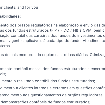
or clients, and for you
sabilidades:
mento dos prazos regulatórios na elaboração e envio das 
das dos fundos estruturados (FIP / FIDC / FII) à CVM, bem 
iação contábil das carteiras dos fundos de investimentos 
mas vigentes aplicáveis à cada tipo de fundo. Atendimen
nterna.
os demais membros da equipe nas rotinas diárias. Otimiza
.
hamento contábil mensal dos fundos estruturados e encerr
ais;
lmente o resultado contábil dos fundos estruturados;
ndimento a clientes internos e externos em questões contáb
atendimento aos questionamentos de órgãos reguladores;
 demonstrações contábeis de fundos estruturados;