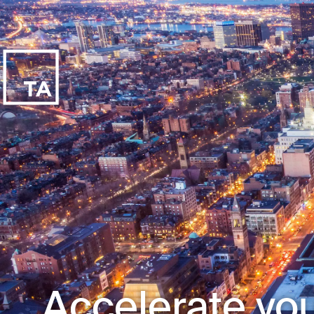
Accelerate you