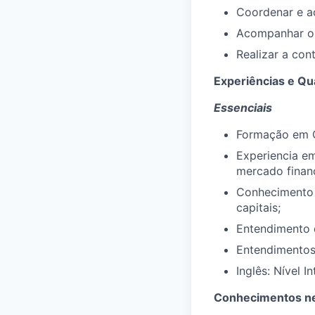
Coordenar e a
Acompanhar o
Realizar a con
Experiências e Qua
Essenciais
Formação em C
Experiencia em
mercado financ
Conhecimento 
capitais;
Entendimento 
Entendimentos 
Inglês: Nível I
Conhecimentos ne