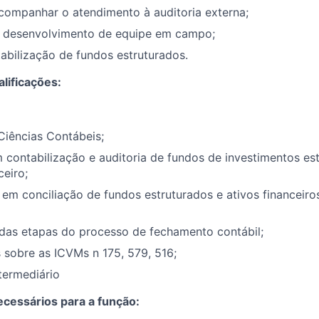
companhar o atendimento à auditoria externa;
 desenvolvimento de equipe em campo;
tabilização de fundos estruturados.
lificações:
iências Contábeis;
 contabilização e auditoria de fundos de investimentos es
eiro;
em conciliação de fundos estruturados e ativos financeir
das etapas do processo de fechamento contábil;
sobre as ICVMs n 175, 579, 516;
ntermediário
cessários para a função: