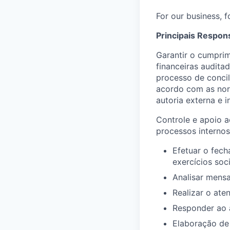
For our business, f
Principais Respon
Garantir o cumpri
financeiras audita
processo de concil
acordo com as nor
autoria externa e i
Controle e apoio a
processos internos
Efetuar o fec
exercícios soci
Analisar mensa
Realizar o ate
Responder ao 
Elaboração de