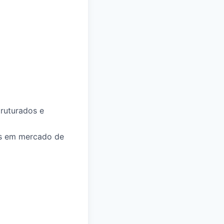
truturados e
os em mercado de