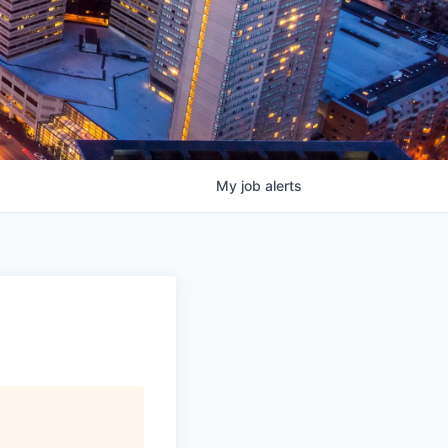
My
job
alerts