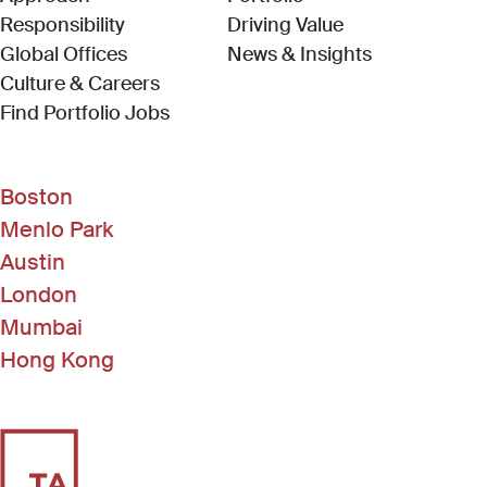
Responsibility
Driving Value
Global Offices
News & Insights
Culture & Careers
(Link opens in new window)
Find Portfolio Jobs
Boston
Menlo Park
Austin
London
Mumbai
Hong Kong