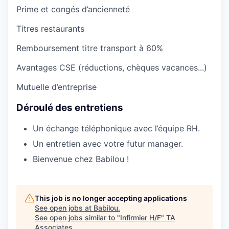
Prime et congés d’ancienneté
Titres restaurants
Remboursement titre transport à 60%
Avantages CSE (réductions, chèques vacances...)
Mutuelle d’entreprise
Déroulé des entretiens
Un échange téléphonique avec l’équipe RH.
Un entretien avec votre futur manager.
Bienvenue chez Babilou !
This job is no longer accepting applications
See open jobs at
Babilou
.
See open jobs similar to "
Infirmier H/F
"
TA
Associates
.