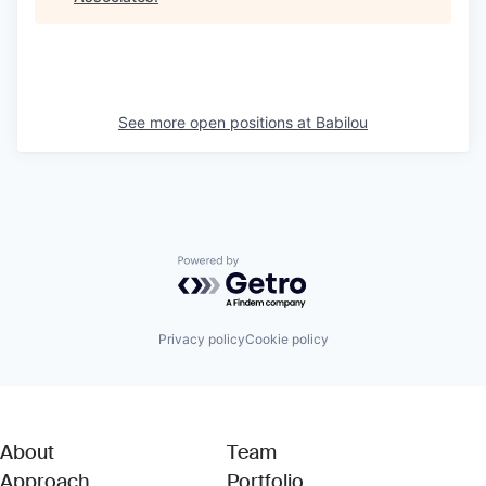
See more open positions at
Babilou
Powered by Getro.com
Privacy policy
Cookie policy
About
Team
Approach
Portfolio