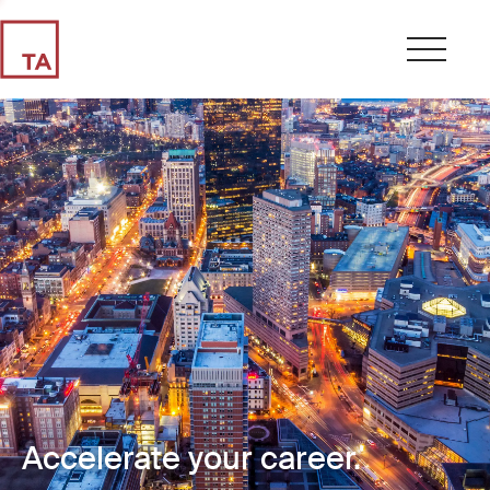
Accelerate your career.