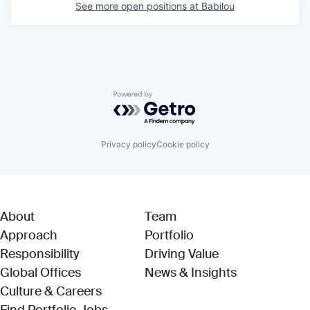
See more open positions at
Babilou
Powered by Getro.com
Privacy policy
Cookie policy
About
Team
Approach
Portfolio
Responsibility
Driving Value
Global Offices
News & Insights
Culture & Careers
(Link opens in new window)