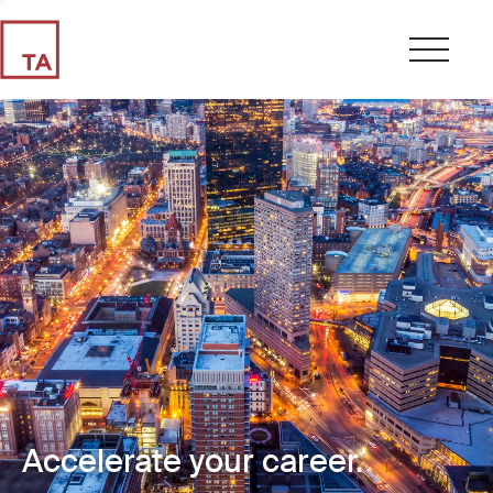
Accelerate your career.