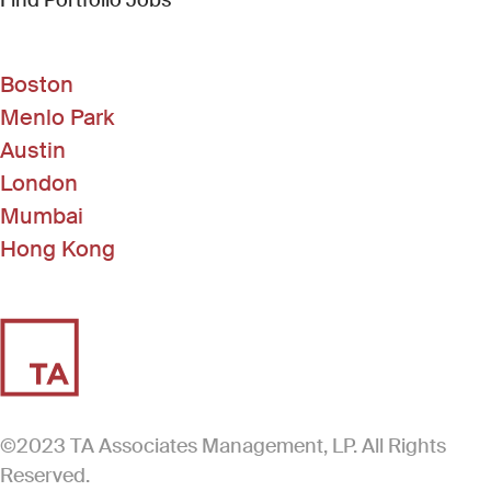
Find Portfolio Jobs
Boston
Menlo Park
Austin
London
Mumbai
Hong Kong
©2023 TA Associates Management, LP. All Rights
Reserved.