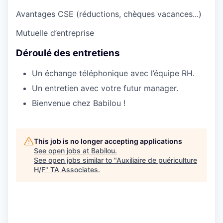
Avantages CSE (réductions, chèques vacances...)
Mutuelle d’entreprise
Déroulé des entretiens
Un échange téléphonique avec l’équipe RH.
Un entretien avec votre futur manager.
Bienvenue chez Babilou !
This job is no longer accepting applications
See open jobs at
Babilou
.
See open jobs similar to "
Auxiliaire de puériculture
H/F
"
TA Associates
.