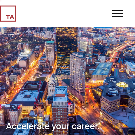
Accelerate your career.