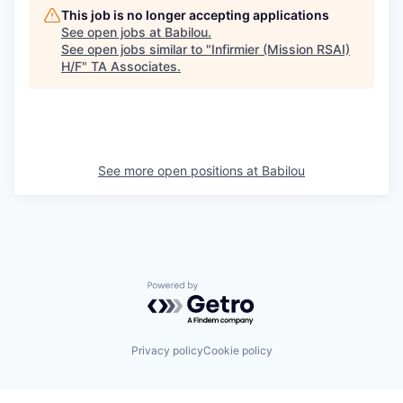
This job is no longer accepting applications
See open jobs at
Babilou
.
See open jobs similar to "
Infirmier (Mission RSAI)
H/F
"
TA Associates
.
See more open positions at
Babilou
Powered by Getro.com
Privacy policy
Cookie policy