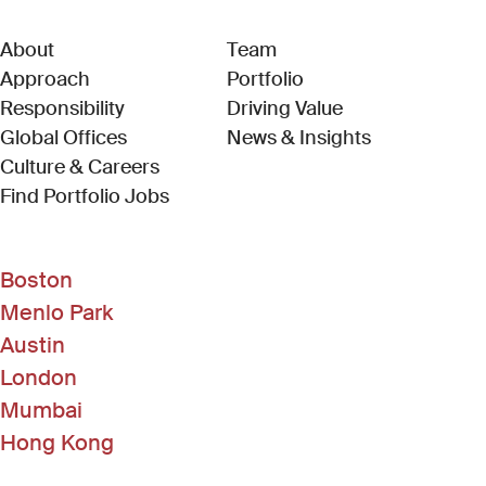
About
Team
Approach
Portfolio
Responsibility
Driving Value
Global Offices
News & Insights
Culture & Careers
(Link opens in new window)
Find Portfolio Jobs
Boston
Menlo Park
Austin
London
Mumbai
Hong Kong