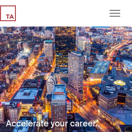
Accelerate your career.