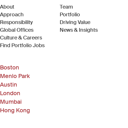
About
Team
Approach
Portfolio
Responsibility
Driving Value
Global Offices
News & Insights
Culture & Careers
(Link opens in new window)
Find Portfolio Jobs
Boston
Menlo Park
Austin
London
Mumbai
Hong Kong