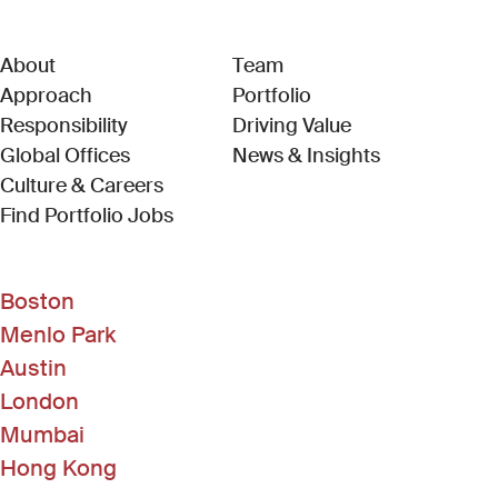
About
Team
Approach
Portfolio
Responsibility
Driving Value
Global Offices
News & Insights
Culture & Careers
(Link opens in new window)
Find Portfolio Jobs
Boston
Menlo Park
Austin
London
Mumbai
Hong Kong