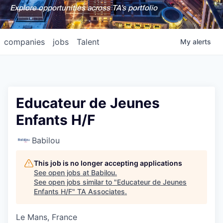
Explore opportunities across TA's portfolio
companies
jobs
Talent
My
alerts
Educateur de Jeunes
Enfants H/F
Babilou
This job is no longer accepting applications
See open jobs at
Babilou
.
See open jobs similar to "
Educateur de Jeunes
Enfants H/F
"
TA Associates
.
Le Mans, France