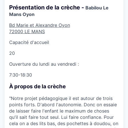
Présentation de la crèche -
Babilou Le
Mans Oyon
Bd Marie et Alexandre Oyon
72000
LE MANS
Capacité d'accueil
20
Ouverture du lundi au vendredi :
7:30-18:30
À propos de la crèche
"Notre projet pédagogique il est autour de trois
points forts. D'abord l'autonomie. Donc on essaie
de laisser faire l'enfant le maximum de choses
qu'il sait faire tout seul. Lui faire confiance. Pour
cela on a des lits bas, des pochettes à doudou, on