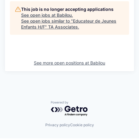
This job is no longer accepting applications
See open jobs at
Babilou
.
See open jobs similar to "
Educateur de Jeunes
Enfants H/F
"
TA Associates
.
See more open positions at
Babilou
Powered by Getro.com
Privacy policy
Cookie policy