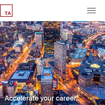
Accelerate your career.