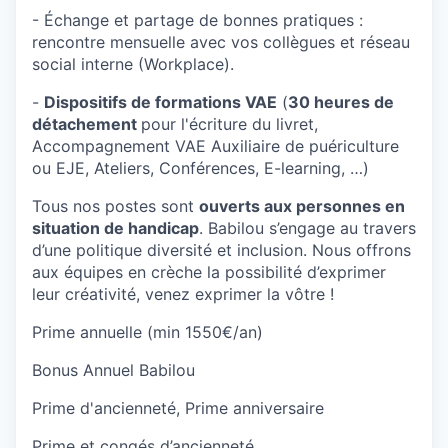
- Échange et partage de bonnes pratiques :
rencontre mensuelle avec vos collègues et réseau
social interne (Workplace).
-
Dispositifs de formations VAE
(
30 heures de
détachement
pour l'écriture du livret,
Accompagnement VAE Auxiliaire de puériculture
ou EJE, Ateliers, Conférences, E-learning, …)
Tous nos postes sont
ouverts aux personnes en
situation de handicap
. Babilou s’engage au travers
d’une politique diversité et inclusion. Nous offrons
aux équipes en crèche la possibilité d’exprimer
leur créativité, venez exprimer la vôtre !
Prime annuelle (min 1550€/an)
Bonus Annuel Babilou
Prime d'ancienneté, Prime anniversaire
Prime et congés d’ancienneté