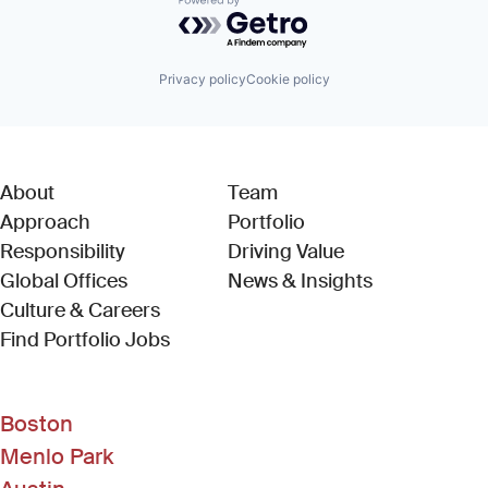
Powered by Getro.com
Privacy policy
Cookie policy
About
Team
Approach
Portfolio
Responsibility
Driving Value
Global Offices
News & Insights
Culture & Careers
(Link opens in new window)
Find Portfolio Jobs
Boston
Menlo Park