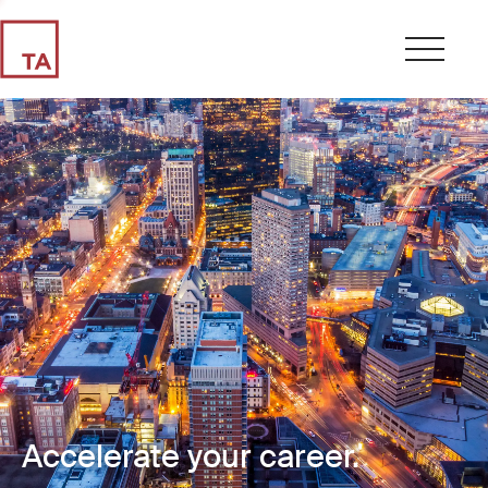
Accelerate your career.