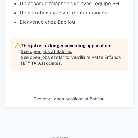
Un échange téléphonique avec l’équipe RH.
Un entretien avec votre futur manager.
Bienvenue chez Babilou !
This job is no longer accepting applications
See open jobs at
Babilou
.
See open jobs similar to "
Auxiliaire Petite Enfance
H/F
"
TA Associates
.
See more open positions at
Babilou