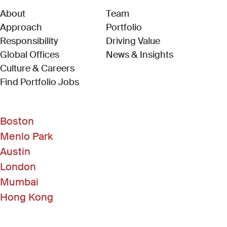
About
Team
Approach
Portfolio
Responsibility
Driving Value
Global Offices
News & Insights
Culture & Careers
(Link opens in new window)
Find Portfolio Jobs
Boston
Menlo Park
Austin
London
Mumbai
Hong Kong