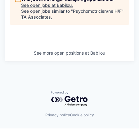
See open jobs at
Babilou
.
See open jobs similar to "
Psychomotricien/ne H/F
"
TA Associates
.
See more open positions at
Babilou
Powered by Getro.com
Privacy policy
Cookie policy