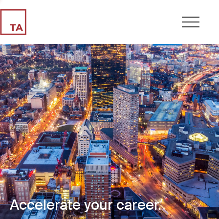
Accelerate your career.