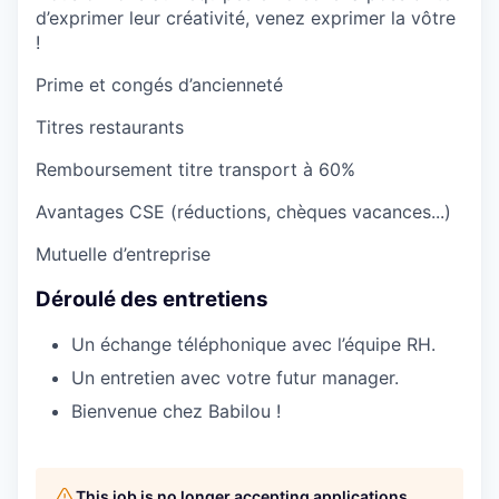
d’exprimer leur créativité, venez exprimer la vôtre
!
Prime et congés d’ancienneté
Titres restaurants
Remboursement titre transport à 60%
Avantages CSE (réductions, chèques vacances...)
Mutuelle d’entreprise
Déroulé des entretiens
Un échange téléphonique avec l’équipe RH.
Un entretien avec votre futur manager.
Bienvenue chez Babilou !
This job is no longer accepting applications