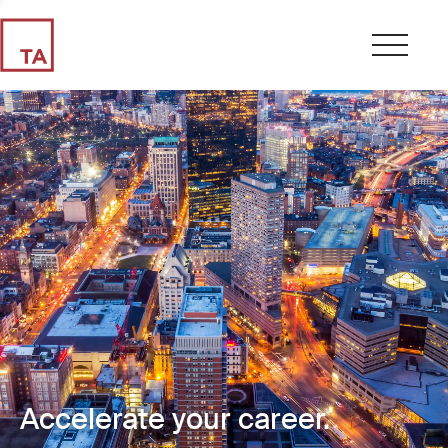
Accelerate your career.