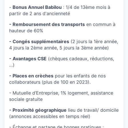
-
Bonus Annuel Babilou
: 1/4 de 13ème mois à
partir de 2 ans d'ancienneté
- Remboursement des transports
en commun à
hauteur de 60%
- Congés supplémentaires
(2 jours la 1ère année,
4 jours la 2ème année, 5 jours la 3ème année)
- Avantages CSE
(chèques cadeaux, réductions,
…)
- Places en crèches
pour les enfants de nos
collaborateurs (plus de 100 en 2023).
- Mutuelle d’Entreprise, 1% logement, assistance
sociale gratuite
- Proximité géographique
lieu de travail/ domicile
(annonces accessibles en temps réel)
- Échange et partage de bonnes pratiques :