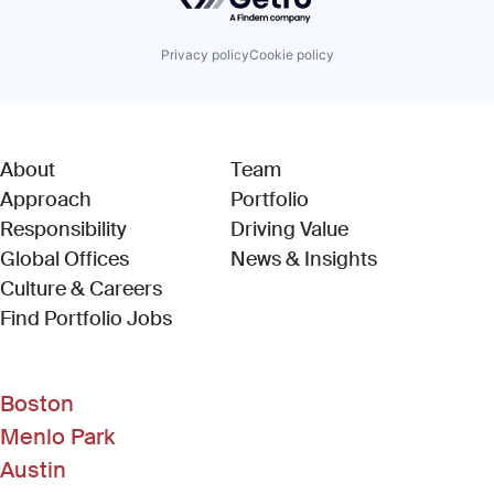
Privacy policy
Cookie policy
About
Team
Approach
Portfolio
Responsibility
Driving Value
Global Offices
News & Insights
Culture & Careers
(Link opens in new window)
Find Portfolio Jobs
Boston
Menlo Park
Austin