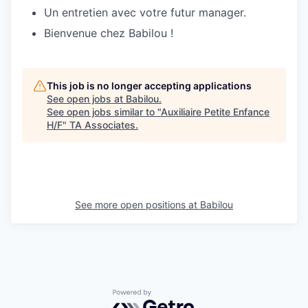
Un entretien avec votre futur manager.
Bienvenue chez Babilou !
This job is no longer accepting applications
See open jobs at
Babilou
.
See open jobs similar to "
Auxiliaire Petite Enfance
H/F
"
TA Associates
.
See more open positions at
Babilou
Powered by Getro.com