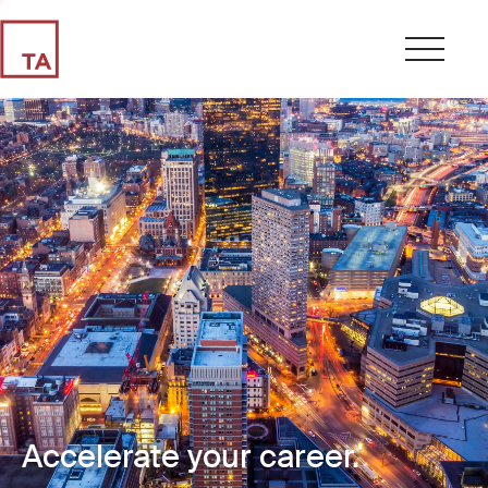
Accelerate your career.