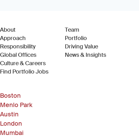
About
Team
Approach
Portfolio
Responsibility
Driving Value
Global Offices
News & Insights
Culture & Careers
(Link opens in new window)
Find Portfolio Jobs
Boston
Menlo Park
Austin
London
Mumbai