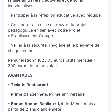
famille au travers d’activités et de soins
individualisés.
- Participer à la réflexion éducative avec l’équipe.
- Collaborer à la mise en œuvre du projet
pédagogique en lien avec notre Projet
d’Etablissement Groupe.
- Veiller à la sécurité, l’hygiène et le bien-être de
chaque enfant.
Rémunération : 1823,03 euros bruts mensuel +
300 euros de prime volant.
.
AVANTAGES
- Tickets Restaurant
- Prime
d’ancienneté,
Prime
anniversaire
- Bonus Annuel Babilou :
1/4 de 13ème mois à
partir de 2 ans d'ancienneté