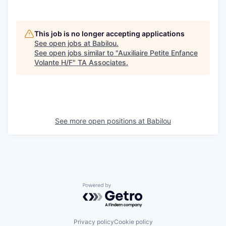
This job is no longer accepting applications
See open jobs at
Babilou
.
See open jobs similar to "
Auxiliaire Petite Enfance
Volante H/F
"
TA Associates
.
See more open positions at
Babilou
Powered by Getro.com
Privacy policy
Cookie policy