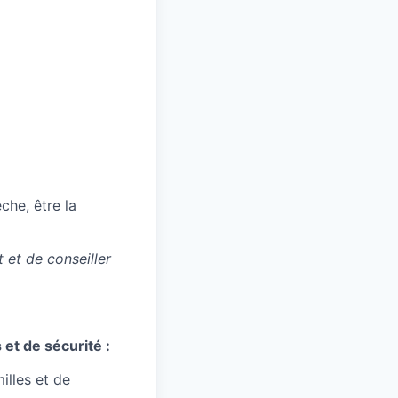
che, être la
t et de conseiller
et de sécurité :
illes et de