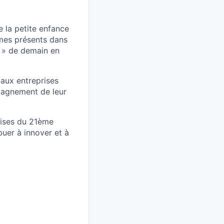
e la petite enfance
mes présents dans
 » de demain en
 aux entreprises
mpagnement de leur
rises du 21ème
uer à innover et à