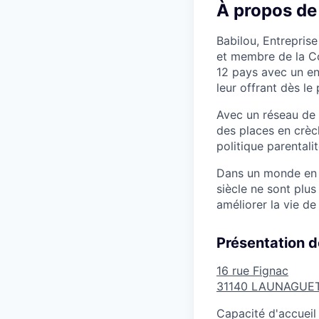
À propos de
Babilou, Entreprise
et membre de la C
12 pays avec un en
leur offrant dès le
Avec un réseau de 
des places en crèc
politique parentalit
Dans un monde en p
siècle ne sont plu
améliorer la vie de
Présentation d
16 rue Fignac
31140
LAUNAGUE
Capacité d'accueil