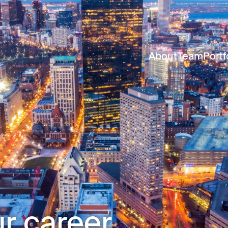
About
Team
Portf
r career.