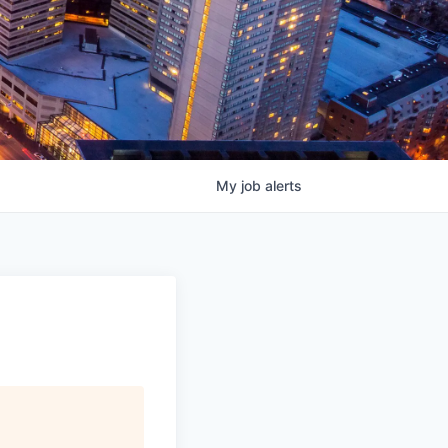
My
job
alerts