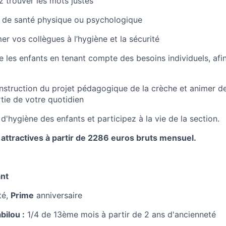
z trouver les mots justes
tat de santé physique ou psychologique
mer vos collègues à l’hygiène et la sécurité
 les enfants en tenant compte des besoins individuels, afin 
onstruction du projet pédagogique de la crèche et animer des
tie de votre quotidien
s d'hygiène des enfants et participez à la vie de la section.
ractives à partir de 2286 euros bruts mensuel.
ant
té,
Prime
anniversaire
bilou :
1/4 de 13ème mois à partir de 2 ans d'ancienneté