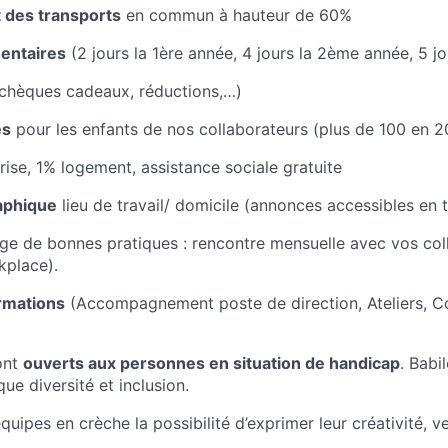
des transports
en commun à hauteur de 60%
entaires
(2 jours la 1ère année, 4 jours la 2ème année, 5 j
chèques cadeaux, réductions,…)
es
pour les enfants de nos collaborateurs (plus de 100 en 
rise, 1% logement, assistance sociale gratuite
aphique
lieu de travail/ domicile (annonces accessibles en 
ge de bonnes pratiques : rencontre mensuelle avec vos col
kplace).
ormations
(Accompagnement poste de direction, Ateliers, C
ont
ouverts aux personnes en situation de handicap
. Babi
que diversité et inclusion.
uipes en crèche la possibilité d’exprimer leur créativité, v