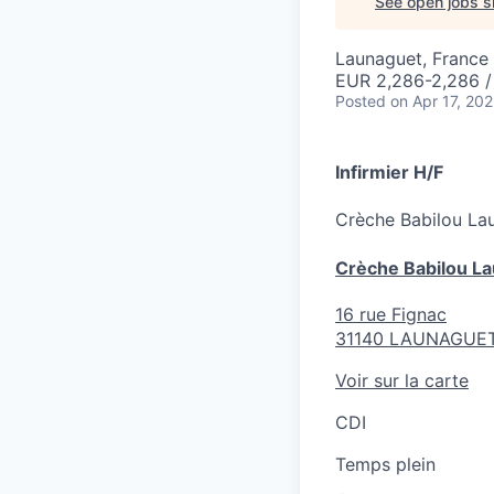
See open jobs si
Launaguet, France
EUR 2,286-2,286 
Posted
on Apr 17, 20
Infirmier H/F
Crèche
Babilou La
Crèche Babilou La
16 rue Fignac
31140
LAUNAGUE
Voir sur la carte
CDI
Temps plein