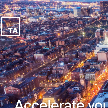
Accelerate you