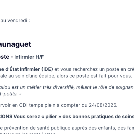
 au vendredi :
Launaguet
oste -
Infirmier H/F
me d’État Infirmier (IDE)
et vous recherchez un poste en crè
e au sein d’une équipe, alors ce poste est fait pour vous.
bilou est un métier très diversifié, mêlant le rôle de soignan
-petits. »
rvoir en CDI temps plein à compter du 24/08/2026.
ONS Vous serez « pilier » des bonnes pratiques de soins 
de prévention de santé publique auprès des enfants, des fam