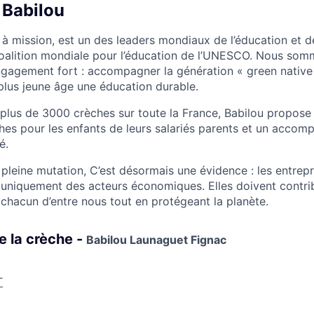
 Babilou
 à mission, est un des leaders mondiaux de l’éducation et d
oalition mondiale pour l’éducation de l’UNESCO. Nous som
gagement fort : accompagner la génération « green native
 plus jeune âge une éducation durable.
plus de 3000 crèches sur toute la France, Babilou propose
hes pour les enfants de leurs salariés parents et un acco
é.
leine mutation, C’est désormais une évidence : les entrep
s uniquement des acteurs économiques. Elles doivent contrib
 chacun d’entre nous tout en protégeant la planète.
e la crèche -
Babilou Launaguet Fignac
T