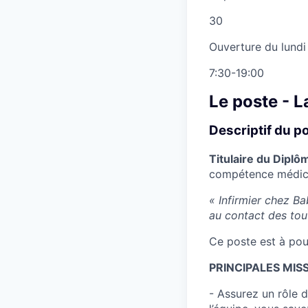
30
Ouverture du lundi
7:30-19:00
Le poste - 
Descriptif du p
Titulaire du Diplô
compétence médical
« Infirmier chez Ba
au contact des tout
Ce poste est à pou
PRINCIPALES MISSI
- Assurez un rôle 