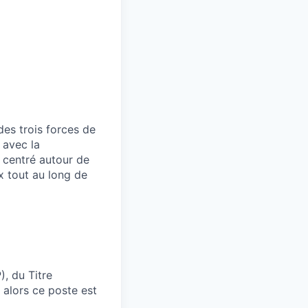
des trois forces de
 avec la
i centré autour de
ux tout au long de
, du Titre
 alors ce poste est