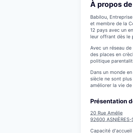
À propos de
Babilou, Entreprise
et membre de la C
12 pays avec un en
leur offrant dès le
Avec un réseau de 
des places en crèc
politique parentalit
Dans un monde en p
siècle ne sont plu
améliorer la vie de
Présentation d
20 Rue Amélie
92600
ASNIÈRES-
Capacité d'accueil