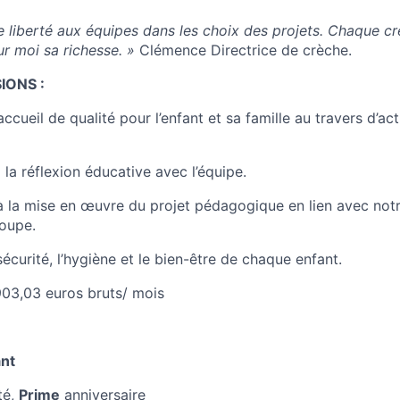
e liberté aux équipes dans les choix des projets. Chaque cr
our moi sa richesse. »
Clémence Directrice de crèche.
IONS :
ccueil de qualité pour l’enfant et sa famille au travers d’act
 la réflexion éducative avec l’équipe.
à la mise en œuvre du projet pédagogique en lien avec notr
oupe.
 sécurité, l’hygiène et le bien-être de chaque enfant.
03,03 euros bruts/ mois
ant
té,
Prime
anniversaire