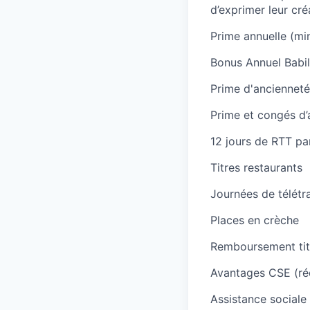
d’exprimer leur cré
Prime annuelle (mi
Bonus Annuel Babi
Prime d'ancienneté
Prime et congés d’
12 jours de RTT pa
Titres restaurants
Journées de télétra
Places en crèche
Remboursement tit
Avantages CSE (réd
Assistance sociale 