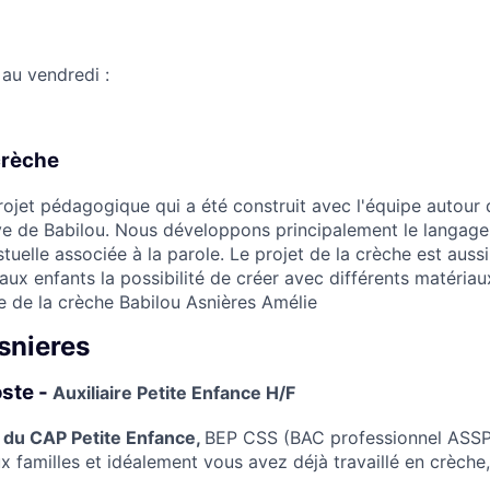
 au vendredi :
crèche
ojet pédagogique qui a été construit avec l'équipe autour 
ve de Babilou. Nous développons principalement le langage
uelle associée à la parole. Le projet de la crèche est auss
 aux enfants la possibilité de créer avec différents matéria
ce de la crèche Babilou Asnières Amélie
snieres
oste -
Auxiliaire Petite Enfance H/F
e du CAP Petite Enfance,
BEP CSS (BAC professionnel ASSP)
x familles et idéalement vous avez déjà travaillé en crèche,