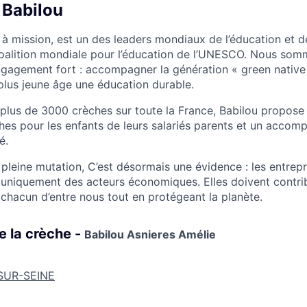
 Babilou
 à mission, est un des leaders mondiaux de l’éducation et d
oalition mondiale pour l’éducation de l’UNESCO. Nous som
gagement fort : accompagner la génération « green native
 plus jeune âge une éducation durable.
plus de 3000 crèches sur toute la France, Babilou propose
hes pour les enfants de leurs salariés parents et un acco
é.
leine mutation, C’est désormais une évidence : les entrep
s uniquement des acteurs économiques. Elles doivent contrib
 chacun d’entre nous tout en protégeant la planète.
e la crèche -
Babilou Asnieres Amélie
SUR-SEINE