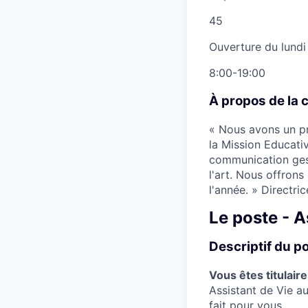
45
Ouverture du lundi
8:00-19:00
À propos de la 
« Nous avons un pr
la Mission Educati
communication gest
l'art. Nous offrons
l'année. » Directri
Le poste - A
Descriptif du p
Vous êtes titulair
Assistant de Vie au
fait pour vous.