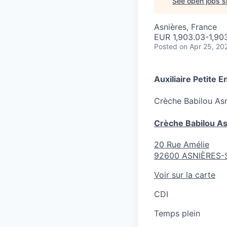
See open jobs si
Asnières, France
EUR 1,903.03-1,90
Posted
on Apr 25, 20
Auxiliaire Petite 
Crèche
Babilou As
Crèche Babilou As
20 Rue Amélie
92600
ASNIÈRES-
Voir sur la carte
CDI
Temps plein