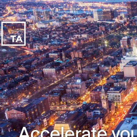
Accelerate you