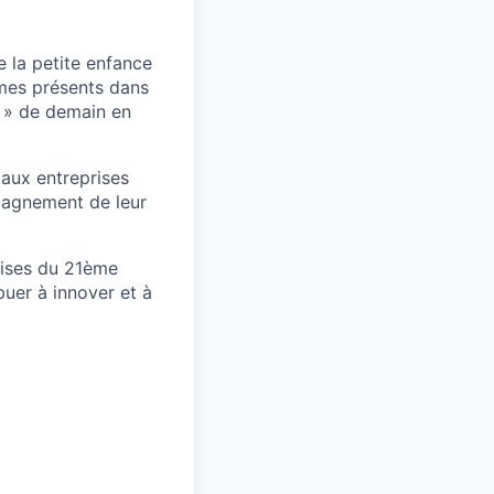
e la petite enfance
mes présents dans
 » de demain en
 aux entreprises
mpagnement de leur
rises du 21ème
uer à innover et à