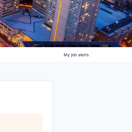
My
job
alerts