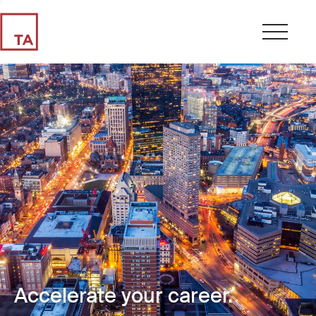
Accelerate your career.