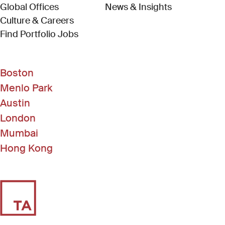
Global Offices
News & Insights
Culture & Careers
(Link opens in new window)
Find Portfolio Jobs
Boston
Menlo Park
Austin
London
Mumbai
Hong Kong