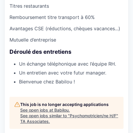
Titres restaurants
Remboursement titre transport à 60%
Avantages CSE (réductions, chèques vacances...)
Mutuelle d’entreprise
Déroulé des entretiens
Un échange téléphonique avec l’équipe RH.
Un entretien avec votre futur manager.
Bienvenue chez Babilou !
This job is no longer accepting applications
See open jobs at
Babilou
.
See open jobs similar to "
Psychomotricien/ne H/F
"
TA Associates
.