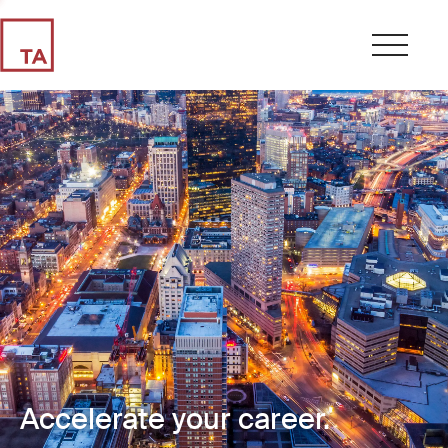
Accelerate your career.