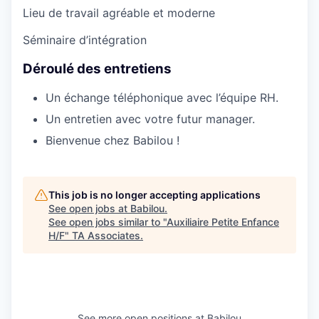
Lieu de travail agréable et moderne
Séminaire d’intégration
Déroulé des entretiens
Un échange téléphonique avec l’équipe RH.
Un entretien avec votre futur manager.
Bienvenue chez Babilou !
This job is no longer accepting applications
See open jobs at
Babilou
.
See open jobs similar to "
Auxiliaire Petite Enfance
H/F
"
TA Associates
.
See more open positions at
Babilou