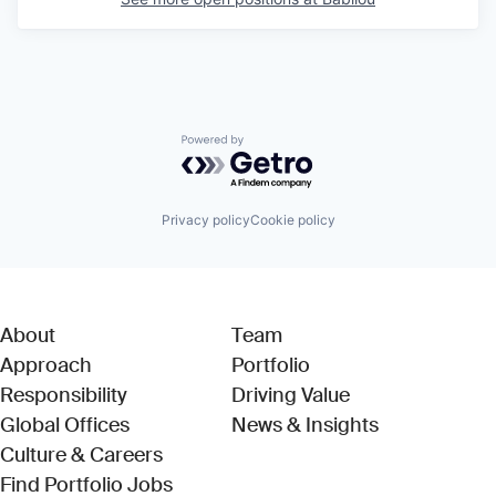
Powered by Getro.com
Privacy policy
Cookie policy
About
Team
Approach
Portfolio
Responsibility
Driving Value
Global Offices
News & Insights
Culture & Careers
(Link opens in new window)
Find Portfolio Jobs