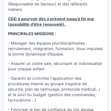
(Responsable de Secteur) et des référents
métiers.
CDD à pourvoir dès à présent jusqu'à fin mai
(possibilité d'être renouvelé).
PRINCIPALES MISSIONS :
- Manager des équipes pluridisciplinaires :
recrutement, intégration, formation. Vous impulsez
la bonne dynamique d’équipe.
- Assurer un cadre sain, sécurisant et individualisé
pour chaque enfant
- Garantir et contrôler l'application des
procédures interne au groupe (registre de
sécurité, plan de nettoyage, protocole médical…)
et le suivi du budget (gestion des commandes,
facturations …)
- Favoriser le lien de confiance du trio équipe,