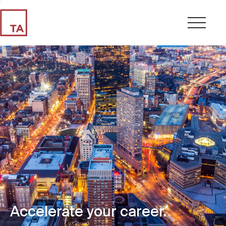
Accelerate your career.