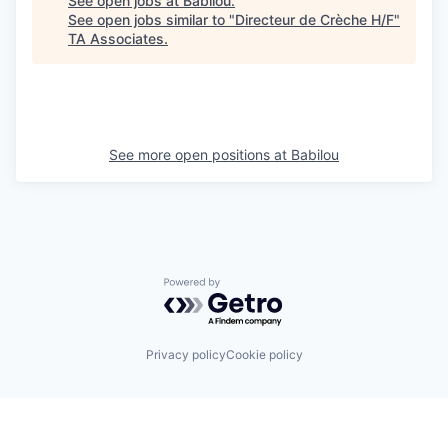
See open jobs at
Babilou
.
See open jobs similar to "
Directeur de Crèche H/F
"
TA Associates
.
See more open positions at
Babilou
Powered by Getro.com
Privacy policy
Cookie policy