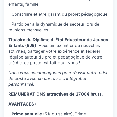
enfants, famille
- Construire et être garant du projet pédagogique
- Participer à la dynamique de secteur lors de
réunions mensuelles
Titulaire du Diplôme d’ État Educateur de Jeunes
Enfants (EJE),
vous aimez initier de nouvelles
activités, partager votre expérience et fédérer
l’équipe autour du projet pédagogique de votre
crèche, ce poste est fait pour vous !
Nous vous accompagnons pour réussir votre prise
de poste avec un parcours d’intégration
personnalisé.
REMUNERATIONS attractives de 2700€ bruts.
AVANTAGES :
- Prime annuelle
(5% du salaire)
,
Prime