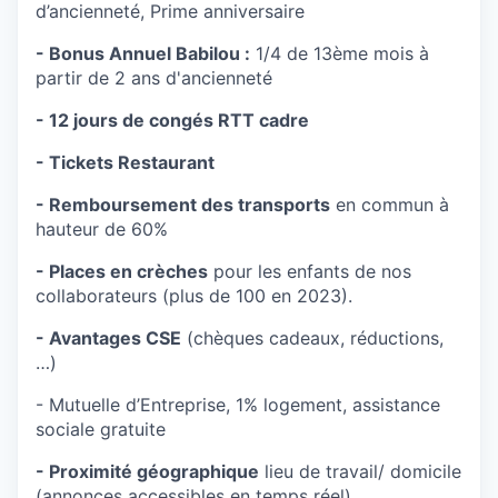
d’ancienneté, Prime anniversaire
- Bonus Annuel Babilou :
1/4 de 13ème mois à
partir de 2 ans d'ancienneté
- 12 jours de congés RTT cadre
- Tickets Restaurant
- Remboursement des transports
en commun à
hauteur de 60%
- Places en crèches
pour les enfants de nos
collaborateurs (plus de 100 en 2023).
- Avantages CSE
(chèques cadeaux, réductions,
…)
- Mutuelle d’Entreprise, 1% logement, assistance
sociale gratuite
- Proximité géographique
lieu de travail/ domicile
(annonces accessibles en temps réel)