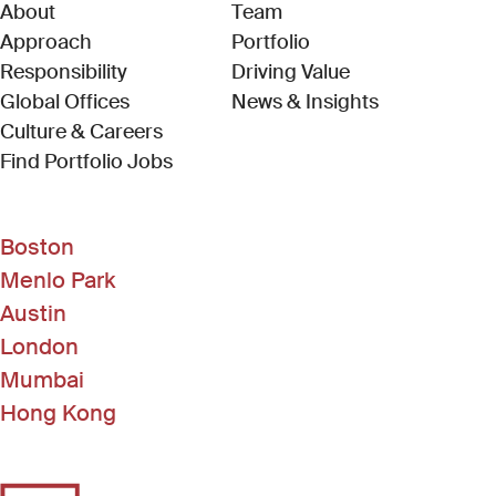
About
Team
Approach
Portfolio
Responsibility
Driving Value
Global Offices
News & Insights
Culture & Careers
(Link opens in new window)
Find Portfolio Jobs
Boston
Menlo Park
Austin
London
Mumbai
Hong Kong