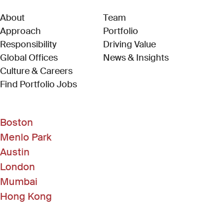
About
Team
Approach
Portfolio
Responsibility
Driving Value
Global Offices
News & Insights
Culture & Careers
(Link opens in new window)
Find Portfolio Jobs
Boston
Menlo Park
Austin
London
Mumbai
Hong Kong