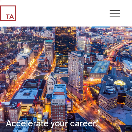
Accelerate your career.