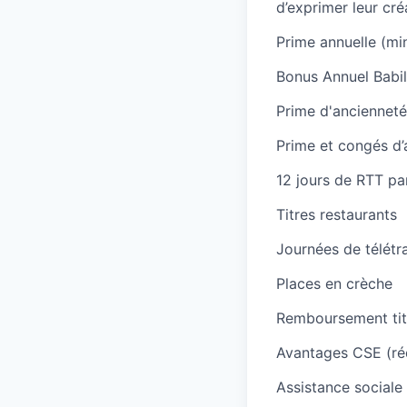
d’exprimer leur cré
Prime annuelle (mi
Bonus Annuel Babi
Prime d'ancienneté
Prime et congés d’
12 jours de RTT pa
Titres restaurants
Journées de télétra
Places en crèche
Remboursement tit
Avantages CSE (réd
Assistance sociale 