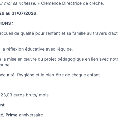
our moi sa richesse. »
Clémence Directrice de crèche.
6 au 31/07/2026.
IONS :
ccueil de qualité pour l’enfant et sa famille au travers d’act
 la réflexion éducative avec l’équipe.
à la mise en œuvre du projet pédagogique en lien avec notr
oupe.
 sécurité, l’hygiène et le bien-être de chaque enfant.
23,03 euros bruts/ mois
ant
té,
Prime
anniversaire