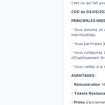
c’est ce qui fait p
CDD du 04/05/202
PRINCIPALES MISS
- Vous assurez un a
individualisés.
- Vous participez à
- Vous collaborez 
d’Etablissement Gr
- Vous veillez à la
AVANTAGES :
-
Rémunération
18
- Tickets Restaur
- Prime
d’ancienne