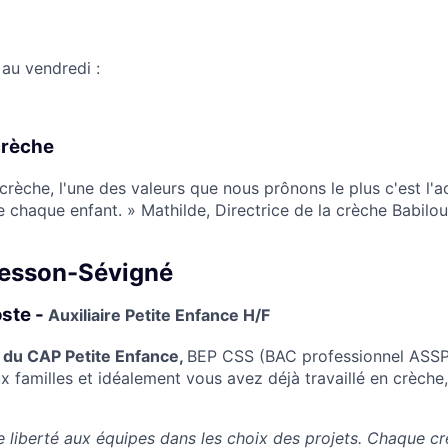
 au vendredi :
crèche
 crèche, l'une des valeurs que nous prônons le plus c'est 
e chaque enfant. » Mathilde, Directrice de la crèche Babil
Cesson-Sévigné
oste -
Auxiliaire Petite Enfance H/F
e du CAP Petite Enfance,
BEP CSS (BAC professionnel ASSP)
x familles et idéalement vous avez déjà travaillé en crèche,
e liberté aux équipes dans les choix des projets. Chaque cr