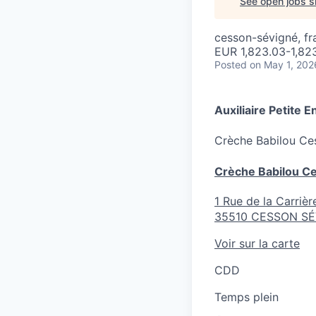
See open jobs si
cesson-sévigné, fr
EUR 1,823.03-1,82
Posted
on May 1, 202
Auxiliaire Petite 
Crèche
Babilou Ce
Crèche Babilou C
1 Rue de la Carrièr
35510
CESSON SÉ
Voir sur la carte
CDD
Temps plein