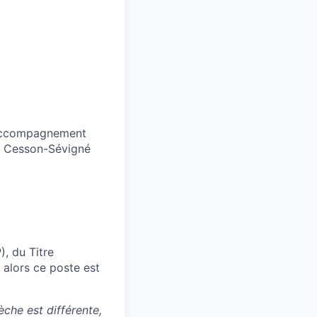
l'accompagnement
ou Cesson-Sévigné
, du Titre
 alors ce poste est
èche est différente,