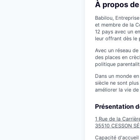
À propos de
Babilou, Entreprise
et membre de la C
12 pays avec un en
leur offrant dès le
Avec un réseau de 
des places en crèc
politique parentalit
Dans un monde en p
siècle ne sont plu
améliorer la vie de
Présentation d
1 Rue de la Carrièr
35510
CESSON SÉ
Capacité d'accueil