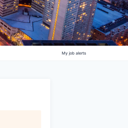
My
job
alerts