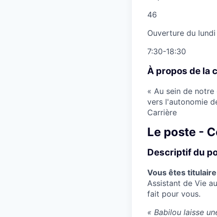
46
Ouverture du lundi
7:30-18:30
À propos de la 
« Au sein de notre
vers l'autonomie d
Carrière
Le poste - 
Descriptif du p
Vous êtes titulair
Assistant de Vie au
fait pour vous.
« Babilou laisse un