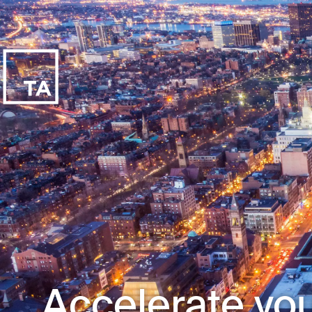
Accelerate you