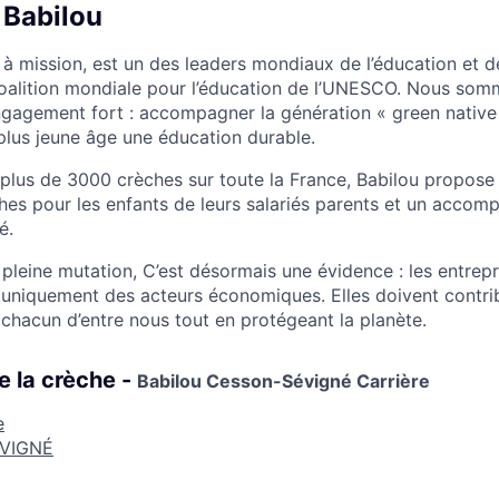
 Babilou
 à mission, est un des leaders mondiaux de l’éducation et d
oalition mondiale pour l’éducation de l’UNESCO. Nous som
gagement fort : accompagner la génération « green native
 plus jeune âge une éducation durable.
plus de 3000 crèches sur toute la France, Babilou propose
hes pour les enfants de leurs salariés parents et un acco
é.
leine mutation, C’est désormais une évidence : les entrep
s uniquement des acteurs économiques. Elles doivent contrib
 chacun d’entre nous tout en protégeant la planète.
e la crèche -
Babilou Cesson-Sévigné Carrière
e
VIGNÉ