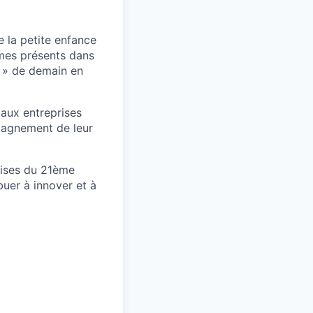
e la petite enfance
mes présents dans
 » de demain en
 aux entreprises
mpagnement de leur
rises du 21ème
uer à innover et à