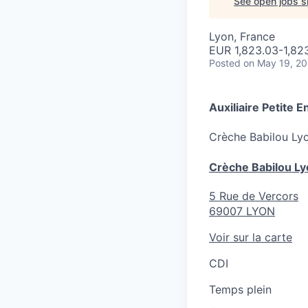
See open jobs si
Lyon, France
EUR 1,823.03-1,82
Posted
on May 19, 2
Auxiliaire Petite 
Crèche
Babilou Ly
Crèche Babilou Ly
5 Rue de Vercors
69007
LYON
Voir sur la carte
CDI
Temps plein