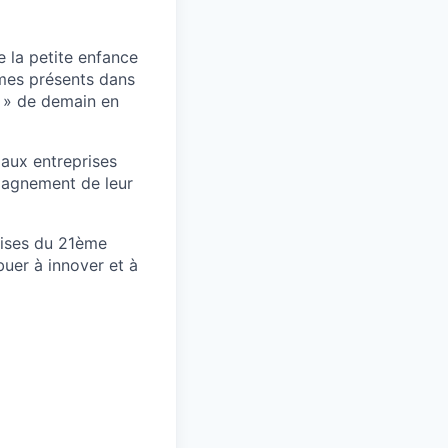
e la petite enfance
mes présents dans
 » de demain en
 aux entreprises
mpagnement de leur
rises du 21ème
uer à innover et à