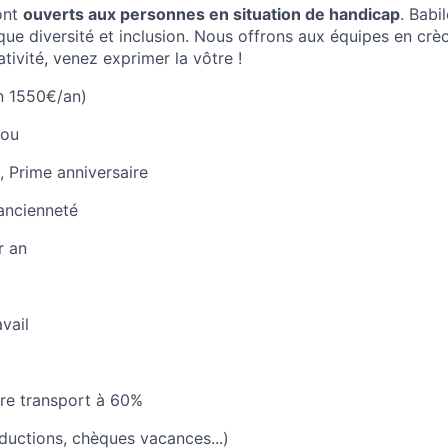
ont
ouverts aux personnes en situation de handicap
. Babi
ique diversité et inclusion. Nous offrons aux équipes en crèc
ativité, venez exprimer la vôtre !
n 1550€/an)
lou
, Prime anniversaire
ancienneté
r an
vail
re transport à 60%
uctions, chèques vacances...)