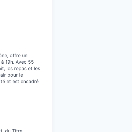
ône, offre un
 à 19h. Avec 55
it, les repas et les
air pour le
té et est encadré
, du Titre