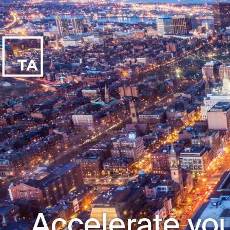
Accelerate you