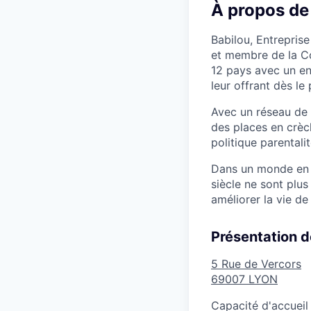
À propos de
Babilou, Entreprise
et membre de la C
12 pays avec un en
leur offrant dès le
Avec un réseau de 
des places en crèc
politique parentalit
Dans un monde en p
siècle ne sont plu
améliorer la vie de
Présentation d
5 Rue de Vercors
69007
LYON
Capacité d'accueil