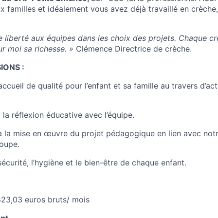
x familles et idéalement vous avez déjà travaillé en crèche,
e liberté aux équipes dans les choix des projets. Chaque cr
our moi sa richesse. »
Clémence Directrice de crèche.
IONS :
ccueil de qualité pour l’enfant et sa famille au travers d’act
 la réflexion éducative avec l’équipe.
à la mise en œuvre du projet pédagogique en lien avec notr
oupe.
 sécurité, l’hygiène et le bien-être de chaque enfant.
823,03
euros bruts/ mois