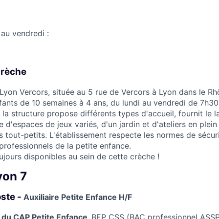
 au vendredi :
crèche
Lyon Vercors, située au 5 rue de Vercors à Lyon dans le Rh
nfants de 10 semaines à 4 ans, du lundi au vendredi de 7h30
la structure propose différents types d'accueil, fournit le la
 d'espaces de jeux variés, d'un jardin et d'ateliers en plein 
tout-petits. L'établissement respecte les normes de sécuri
professionnels de la petite enfance.
ujours disponibles au sein de cette crèche !
yon 7
oste -
Auxiliaire Petite Enfance H/F
e du CAP Petite Enfance,
BEP CSS (BAC professionnel ASSP)