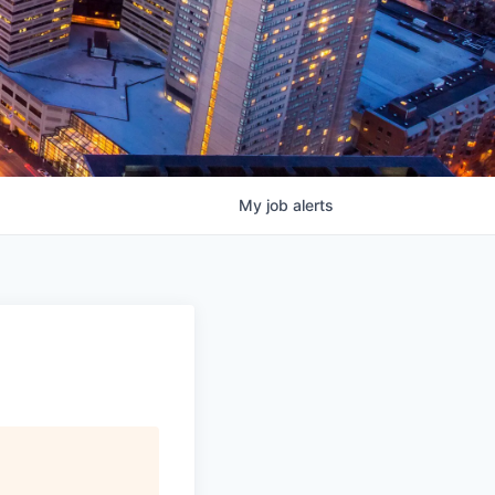
My
job
alerts