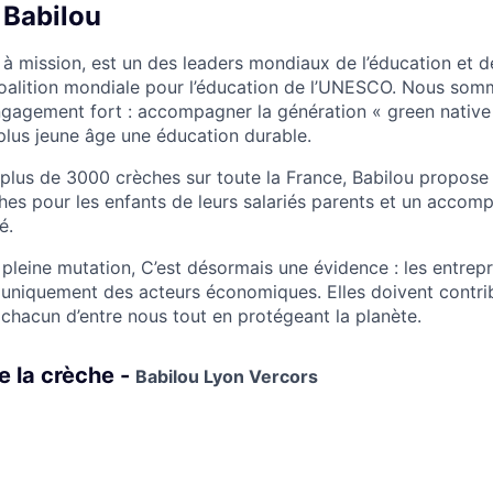
 Babilou
 à mission, est un des leaders mondiaux de l’éducation et d
oalition mondiale pour l’éducation de l’UNESCO. Nous som
gagement fort : accompagner la génération « green native
 plus jeune âge une éducation durable.
plus de 3000 crèches sur toute la France, Babilou propose
hes pour les enfants de leurs salariés parents et un acco
é.
leine mutation, C’est désormais une évidence : les entrep
s uniquement des acteurs économiques. Elles doivent contrib
 chacun d’entre nous tout en protégeant la planète.
e la crèche -
Babilou Lyon Vercors