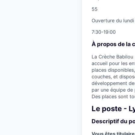
55
Ouverture du lundi
7:30-19:00
À propos de la 
La Crèche Babilou 
accueil pour les e
places disponibles, 
couches, et dispose
développement des 
par une équipe de 
Des places sont to
Le poste - L
Descriptif du p
Vous êtes titulair