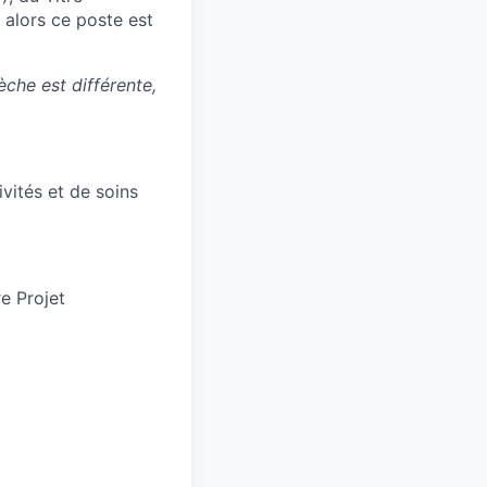
 alors ce poste est
èche est différente,
ivités et de soins
e Projet