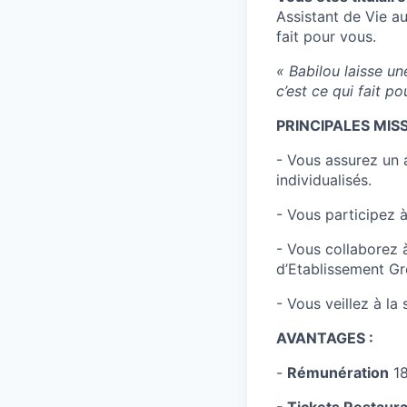
Assistant de Vie au
fait pour vous.
« Babilou laisse un
c’est ce qui fait p
PRINCIPALES MISS
- Vous assurez un a
individualisés.
- Vous participez à
- Vous collaborez 
d’Etablissement Gr
- Vous veillez à la
AVANTAGES :
-
Rémunération
1