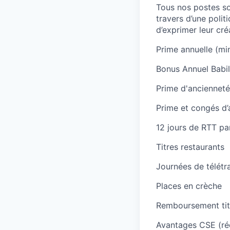
Tous nos postes s
travers d’une polit
d’exprimer leur cré
Prime annuelle (mi
Bonus Annuel Babi
Prime d'ancienneté
Prime et congés d’
12 jours de RTT pa
Titres restaurants
Journées de télétra
Places en crèche
Remboursement tit
Avantages CSE (réd