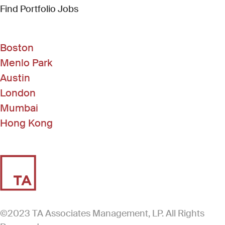
(Link opens in new window)
Find Portfolio Jobs
Boston
Menlo Park
Austin
London
Mumbai
Hong Kong
©2023 TA Associates Management, LP. All Rights