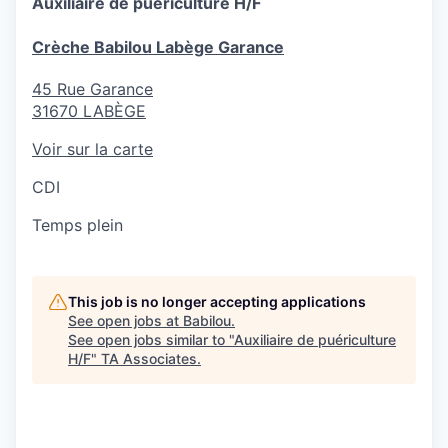
Auxiliaire de puériculture H/F
Crèche Babilou Labège Garance
45 Rue Garance
31670
LABÈGE
Voir sur la carte
CDI
Temps plein
This job is no longer accepting applications
See open jobs at
Babilou
.
See open jobs similar to "
Auxiliaire de puériculture
H/F
"
TA Associates
.