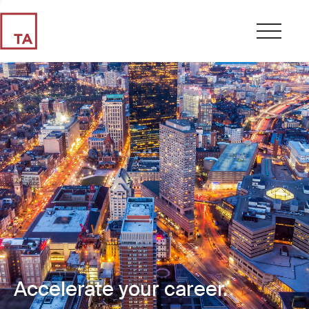
Accelerate your career.