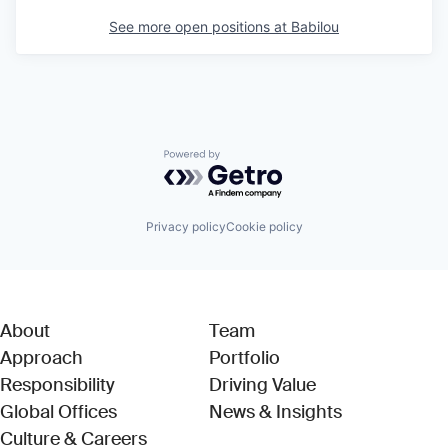
See more open positions at
Babilou
Powered by Getro.com
Privacy policy
Cookie policy
About
Team
Approach
Portfolio
Responsibility
Driving Value
Global Offices
News & Insights
Culture & Careers