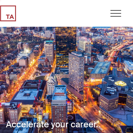
Accelerate your career.