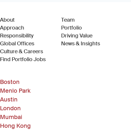
About
Team
Approach
Portfolio
Responsibility
Driving Value
Global Offices
News & Insights
Culture & Careers
(Link opens in new window)
Find Portfolio Jobs
Boston
Menlo Park
Austin
London
Mumbai
Hong Kong