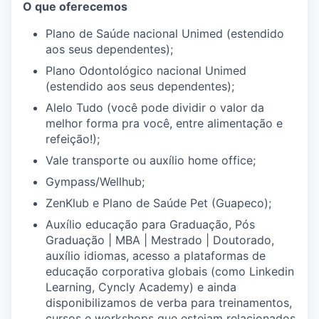
O que oferecemos
Plano de Saúde nacional Unimed (estendido
aos seus dependentes);
Plano Odontológico nacional Unimed
(estendido aos seus dependentes);
Alelo Tudo (você pode dividir o valor da
melhor forma pra você, entre alimentação e
refeição!);
Vale transporte ou auxílio home office;
Gympass/Wellhub;
ZenKlub e Plano de Saúde Pet (Guapeco);
Auxílio educação para Graduação, Pós
Graduação | MBA | Mestrado | Doutorado,
auxílio idiomas, acesso a plataformas de
educação corporativa globais (como Linkedin
Learning, Cyncly Academy) e ainda
disponibilizamos de verba para treinamentos,
cursos e workshops que estejam relacionados