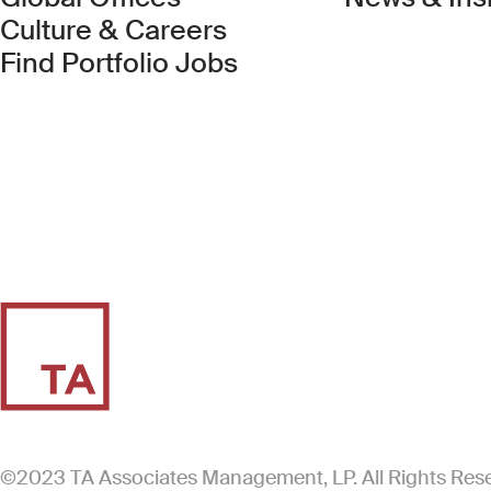
Culture & Careers
(Link opens in new 
Find Portfolio Jobs
©2023 TA Associates Management, LP. All Rights Res