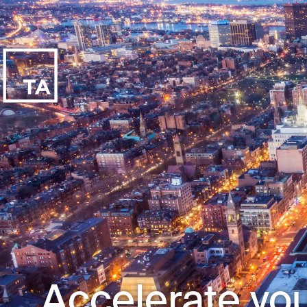
Accelerate you