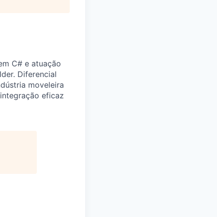
 em C# e atuação
er. Diferencial
dústria moveleira
 integração eficaz