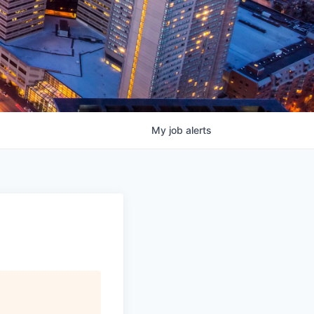
My
job
alerts