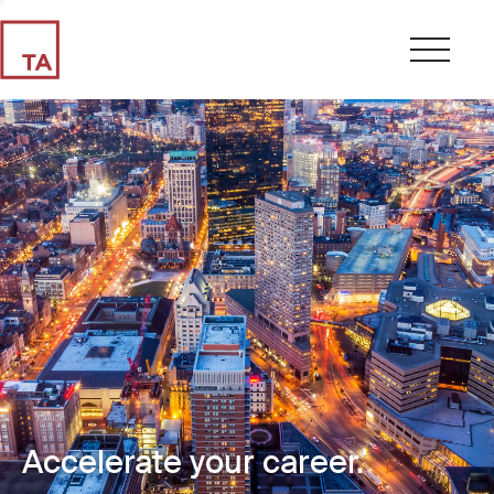
Accelerate your career.