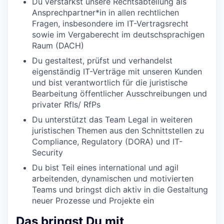
Du verstärkst unsere Rechtsabteilung als
Ansprechpartner*in in allen rechtlichen
Fragen, insbesondere im IT-Vertragsrecht
sowie im Vergaberecht im deutschsprachigen
Raum (DACH)
Du gestaltest, prüfst und verhandelst
eigenständig IT-Verträge mit unseren Kunden
und bist verantwortlich für die juristische
Bearbeitung öffentlicher Ausschreibungen und
privater RfIs/ RfPs
Du unterstützt das Team Legal in weiteren
juristischen Themen aus den Schnittstellen zu
Compliance, Regulatory (DORA) und IT-
Security
Du bist Teil eines international und agil
arbeitenden, dynamischen und motivierten
Teams und bringst dich aktiv in die Gestaltung
neuer Prozesse und Projekte ein
Das bringst Du mit