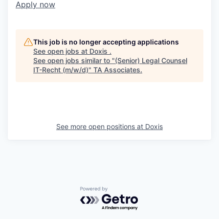
Apply now
This job is no longer accepting applications
See open jobs at
Doxis
.
See open jobs similar to "
(Senior) Legal Counsel
IT-Recht (m/w/d)
"
TA Associates
.
See more open positions at
Doxis
Powered by Getro.com