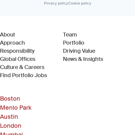
Privacy policy
Cookie policy
About
Team
Approach
Portfolio
Responsibility
Driving Value
Global Offices
News & Insights
Culture & Careers
(Link opens in new window)
Find Portfolio Jobs
Boston
Menlo Park
Austin
London
Mumbai