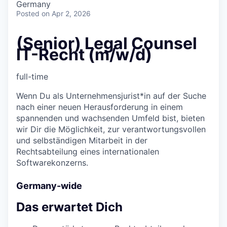
Germany
Posted
on Apr 2, 2026
(Senior) Legal Counsel
IT-Recht (m/w/d)
full-time
Wenn Du als Unternehmensjurist*in auf der Suche
nach einer neuen Herausforderung in einem
spannenden und wachsenden Umfeld bist, bieten
wir Dir die Möglichkeit, zur verantwortungsvollen
und selbständigen Mitarbeit in der
Rechtsabteilung eines internationalen
Softwarekonzerns.
Germany-wide
Das erwartet Dich