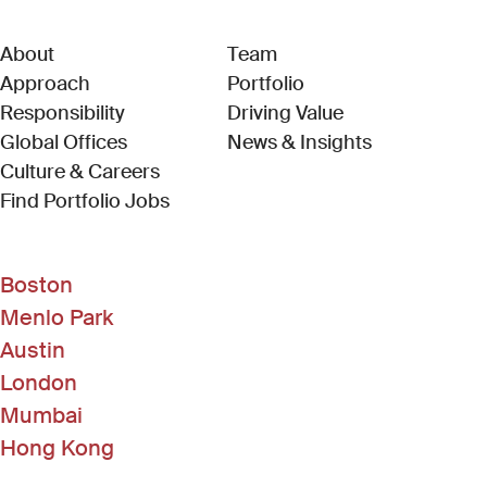
About
Team
Approach
Portfolio
Responsibility
Driving Value
Global Offices
News & Insights
Culture & Careers
(Link opens in new window)
Find Portfolio Jobs
Boston
Menlo Park
Austin
London
Mumbai
Hong Kong