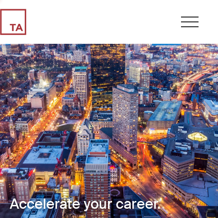
Accelerate your career.