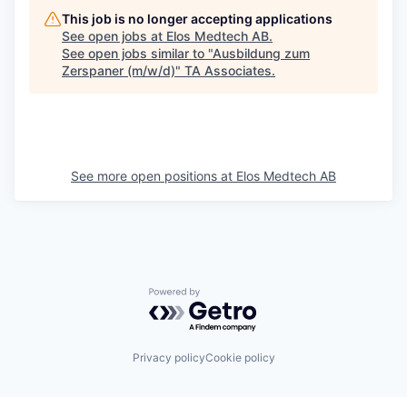
This job is no longer accepting applications
See open jobs at
Elos Medtech AB
.
See open jobs similar to "
Ausbildung zum
Zerspaner (m/w/d)
"
TA Associates
.
See more open positions at
Elos Medtech AB
Powered by Getro.com
Privacy policy
Cookie policy