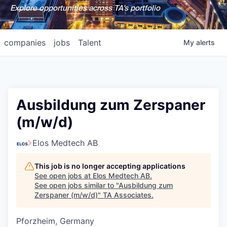
Explore opportunities across TA's portfolio
companies
jobs
Talent
My
alerts
Ausbildung zum Zerspaner
(m/w/d)
Elos Medtech AB
This job is no longer accepting applications
See open jobs at
Elos Medtech AB
.
See open jobs similar to "
Ausbildung zum
Zerspaner (m/w/d)
"
TA Associates
.
Pforzheim, Germany