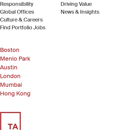
Responsibility
Driving Value
Global Offices
News & Insights
Culture & Careers
(Link opens in new window)
Find Portfolio Jobs
Boston
Menlo Park
Austin
London
Mumbai
Hong Kong