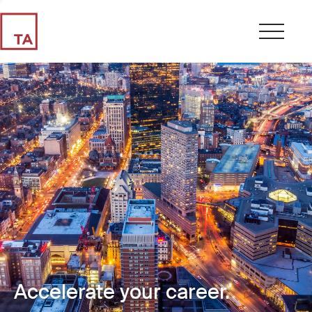
Accelerate your career.