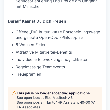
Serviceorientierung und Freude am Umgang
mit Menschen
Darauf Kannst Du Dich Freuen
Offene „Du“-Kultur, kurze Entscheidungswege
und gelebte Open-Door-Philosophie
6 Wochen Ferien
Attraktive Mitarbeiter-Benefits
Individuelle Entwicklungsmöglichkeiten
Regelmässige Teamevents
Treueprämien
This job is no longer accepting applications
See open jobs at
Elos Medtech AB
.
See open jobs similar to "
HR Assistant 40-60 %
"
TA Associates
.