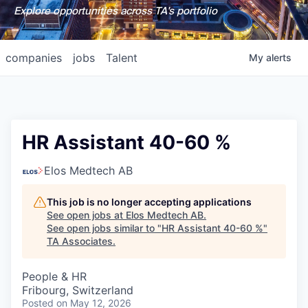
Explore opportunities across TA's portfolio
companies
jobs
Talent
My
alerts
HR Assistant 40-60 %
Elos Medtech AB
This job is no longer accepting applications
See open jobs at
Elos Medtech AB
.
See open jobs similar to "
HR Assistant 40-60 %
"
TA Associates
.
People & HR
Fribourg, Switzerland
Posted
on May 12, 2026