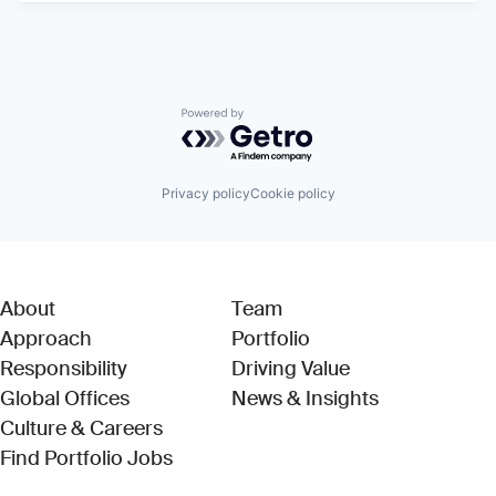
Powered by Getro.com
Privacy policy
Cookie policy
About
Team
Approach
Portfolio
Responsibility
Driving Value
Global Offices
News & Insights
Culture & Careers
(Link opens in new window)
Find Portfolio Jobs