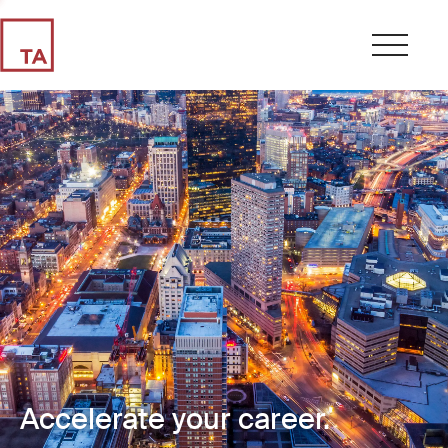
Accelerate your career.