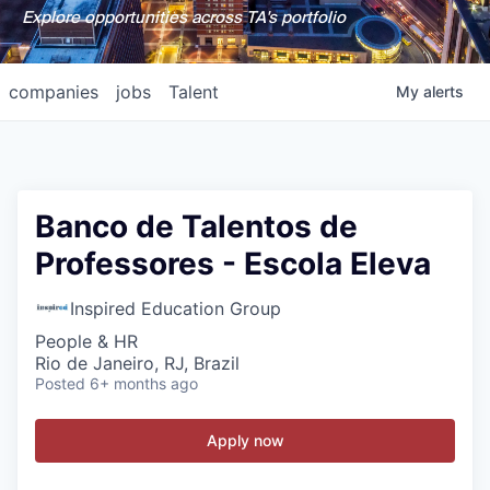
Explore opportunities across TA's portfolio
companies
jobs
Talent
My
alerts
Banco de Talentos de
Professores - Escola Eleva
Inspired Education Group
People & HR
Rio de Janeiro, RJ, Brazil
Posted
6+ months ago
Apply now