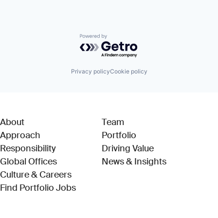
Powered by Getro.com
Privacy policy
Cookie policy
About
Team
Approach
Portfolio
Responsibility
Driving Value
Global Offices
News & Insights
Culture & Careers
(Link opens in new window)
Find Portfolio Jobs