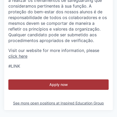
a realizar os treinamentos de safeguarding que
consideramos pertinentes à sua função. A
proteção do bem-estar dos nossos alunos é de
responsabilidade de todos os colaboradores e os
mesmos devem se comportar de maneira a
refletir os princípios e valores da organização.
Qualquer candidato pode ser submetido aos
procedimentos apropriados de verificação.
Visit our website for more information, please
click here
#LINK
Apply now
See more open positions at
Inspired Education Group