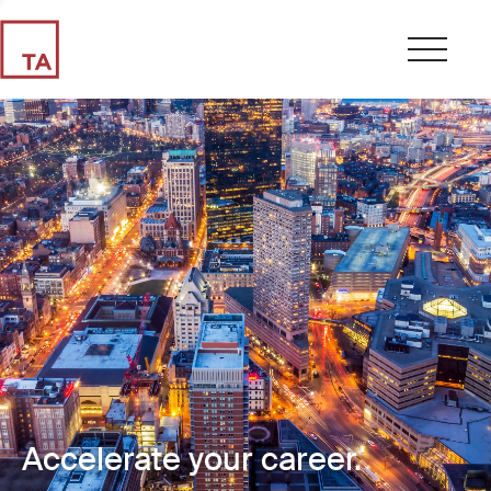
Accelerate your career.