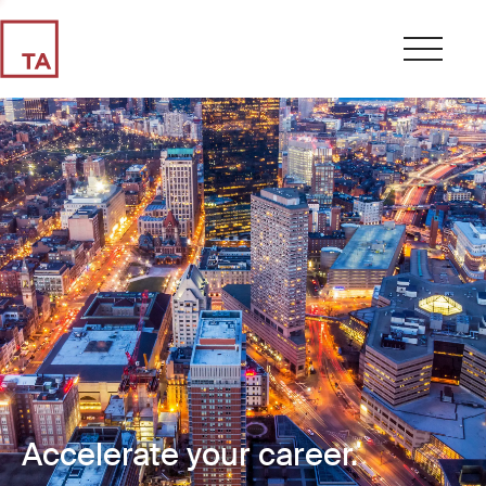
Accelerate your career.