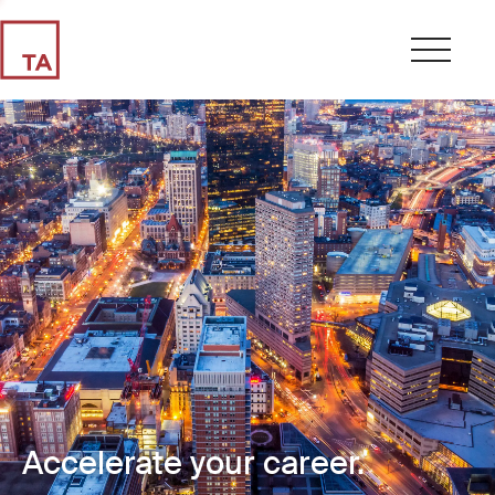
Accelerate your career.