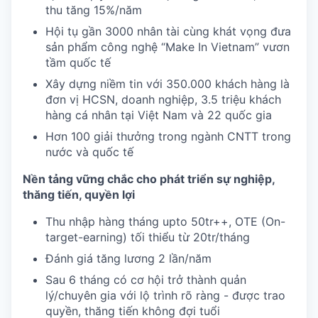
thu tăng 15%/năm
Hội tụ gần 3000 nhân tài cùng khát vọng đưa
sản phẩm công nghệ “Make In Vietnam” vươn
tầm quốc tế
Xây dựng niềm tin với 350.000 khách hàng là
đơn vị HCSN, doanh nghiệp, 3.5 triệu khách
hàng cá nhân tại Việt Nam và 22 quốc gia
Hơn 100 giải thưởng trong ngành CNTT trong
nước và quốc tế
Nền tảng vững chắc cho phát triển sự nghiệp,
thăng tiến, quyền lợi
Thu nhập hàng tháng upto 50tr++, OTE (On-
target-earning) tối thiểu từ 20tr/tháng
Đánh giá tăng lương 2 lần/năm
Sau 6 tháng có cơ hội trở thành quản
lý/chuyên gia với lộ trình rõ ràng - được trao
quyền, thăng tiến không đợi tuổi