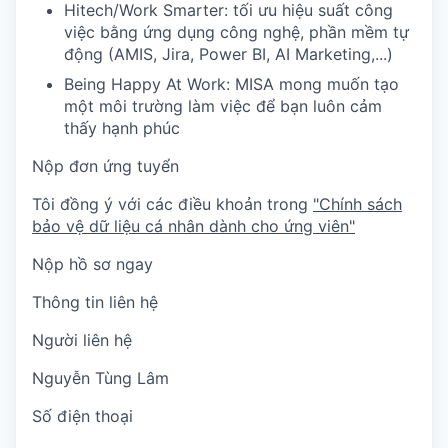
Hitech/Work Smarter: tối ưu hiệu suất công
việc bằng ứng dụng công nghệ, phần mềm tự
động (AMIS, Jira, Power BI, AI Marketing,...)
Being Happy At Work: MISA mong muốn tạo
một môi trường làm việc để bạn luôn cảm
thấy hạnh phúc
Nộp đơn ứng tuyển
Tôi đồng ý với các điều khoản trong
"Chính sách
bảo vệ dữ liệu cá nhân dành cho ứng viên"
Nộp hồ sơ ngay
Thông tin liên hệ
Người liên hệ
Nguyễn Tùng Lâm
Số điện thoại