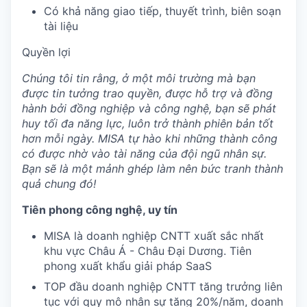
Có khả năng giao tiếp, thuyết trình, biên soạn
tài liệu
Quyền lợi
Chúng tôi tin rằng, ở một môi trường mà bạn
được tin tưởng trao quyền, được hỗ trợ và đồng
hành bởi đồng nghiệp và công nghệ, bạn sẽ phát
huy tối đa năng lực, luôn trở thành phiên bản tốt
hơn mỗi ngày. MISA tự hào khi những thành công
có được nhờ vào tài năng của đội ngũ nhân sự.
Bạn sẽ là một mảnh ghép làm nên bức tranh thành
quả chung đó!
Tiên phong công nghệ, uy tín
MISA là doanh nghiệp CNTT xuất sắc nhất
khu vực Châu Á - Châu Đại Dương. Tiên
phong xuất khẩu giải pháp SaaS
TOP đầu doanh nghiệp CNTT tăng trưởng liên
tục với quy mô nhân sự tăng 20%/năm, doanh