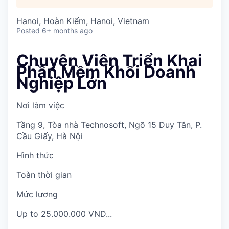
Hanoi, Hoàn Kiếm, Hanoi, Vietnam
Posted
6+ months ago
Chuyên Viên Triển Khai
Phần Mềm Khối Doanh
Nghiệp Lớn
Nơi làm việc
Tầng 9, Tòa nhà Technosoft, Ngõ 15 Duy Tân, P.
Cầu Giấy, Hà Nội
Hình thức
Toàn thời gian
Mức lương
Up to 25.000.000 VND...