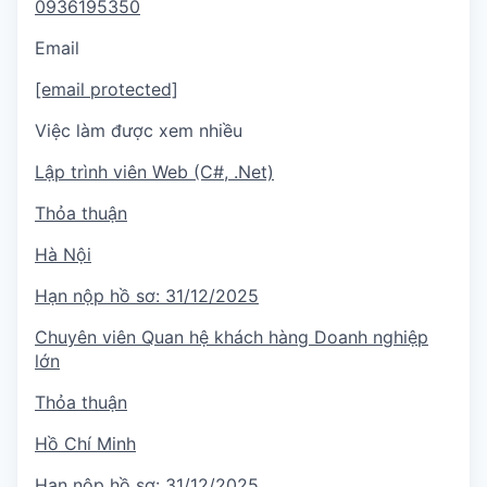
0936195350
Email
[email protected]
Việc làm được xem nhiều
Lập trình viên Web (C#, .Net)
Thỏa thuận
Hà Nội
Hạn nộp hồ sơ:
31/12/2025
Chuyên viên Quan hệ khách hàng Doanh nghiệp
lớn
Thỏa thuận
Hồ Chí Minh
Hạn nộp hồ sơ:
31/12/2025