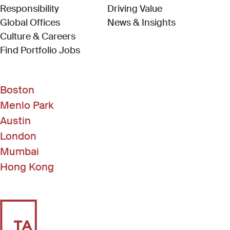
Responsibility
Driving Value
Global Offices
News & Insights
Culture & Careers
(Link opens in new window)
Find Portfolio Jobs
Boston
Menlo Park
Austin
London
Mumbai
Hong Kong