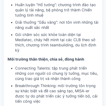
Huấn luyện “Hổ tướng”: chương trình đào tạo
quản lý tài năng, bệ phóng trở thành Chiến
tướng tinh nhuệ
Giải thưởng “Gấu vàng": nơi tôn vinh những tài
năng xuất sắc nhất
Gói chăm sóc sức khỏe toàn diện tại
Medlatec, cháy hết mình tại các CLB theo sở
thích, chương trình teambuilding, du lịch định
kỳ
Môi trường thân thiện, chia sẻ, đồng hành
Connecting Talents: tập trung phát triển
những con người có chung lý tưởng, mục tiêu,
cùng trao giá trị và nhận thành công
Breakthrough Thinking: môi trường tôn trọng
sự khác biệt và đề cao sáng tạo, MISA-er
được tự do phát triển các ý tưởng tiến bộ, cải
tiến công việc