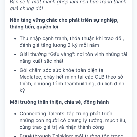
Bạn sẽ là một mảnh ghép làm nên bức tranh thành
quả chung đó!
Nền tảng vững chắc cho phát triển sự nghiệp,
thăng tiến, quyền lợi
Thu nhập cạnh tranh, thỏa thuận khi trao đổi,
đánh giá tăng lương 2 kỳ mỗi năm
Giải thưởng “Gấu vàng": nơi tôn vinh những tài
năng xuất sắc nhất
Gói chăm sóc sức khỏe toàn diện tại
Medlatec, cháy hết mình tại các CLB theo sở
thích, chương trình teambuilding, du lịch định
kỳ
Môi trường thân thiện, chia sẻ, đồng hành
Connecting Talents: tập trung phát triển
những con người có chung lý tưởng, mục tiêu,
cùng trao giá trị và nhận thành công
Breakthrough Thinking: môi trường tôn trọng