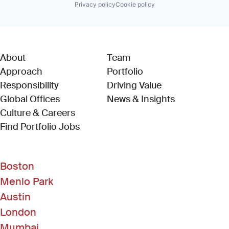
Privacy policy
Cookie policy
About
Team
Approach
Portfolio
Responsibility
Driving Value
Global Offices
News & Insights
Culture & Careers
(Link opens in new window)
Find Portfolio Jobs
Boston
Menlo Park
Austin
London
Mumbai