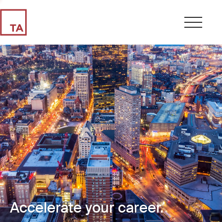
Accelerate your career.