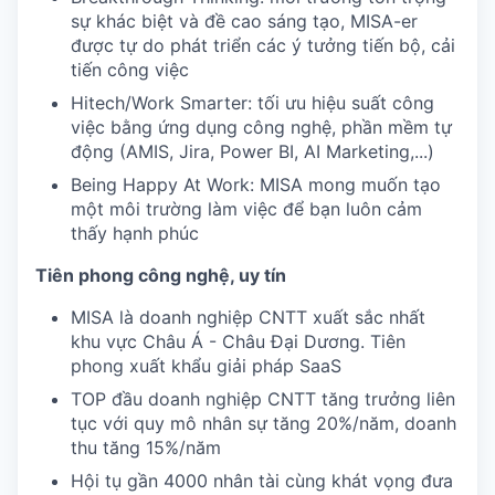
sự khác biệt và đề cao sáng tạo, MISA-er
được tự do phát triển các ý tưởng tiến bộ, cải
tiến công việc
Hitech/Work Smarter: tối ưu hiệu suất công
việc bằng ứng dụng công nghệ, phần mềm tự
động (AMIS, Jira, Power BI, AI Marketing,...)
Being Happy At Work: MISA mong muốn tạo
một môi trường làm việc để bạn luôn cảm
thấy hạnh phúc
Tiên phong công nghệ, uy tín
MISA là doanh nghiệp CNTT xuất sắc nhất
khu vực Châu Á - Châu Đại Dương. Tiên
phong xuất khẩu giải pháp SaaS
TOP đầu doanh nghiệp CNTT tăng trưởng liên
tục với quy mô nhân sự tăng 20%/năm, doanh
thu tăng 15%/năm
Hội tụ gần 4000 nhân tài cùng khát vọng đưa