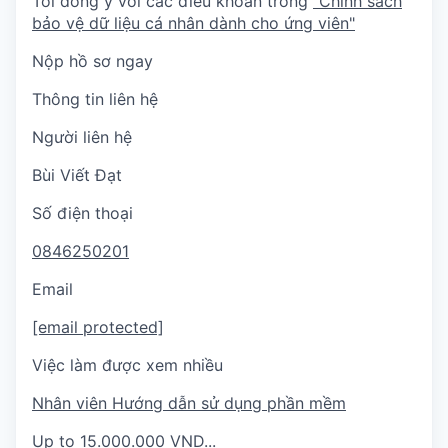
Tôi đồng ý với các điều khoản trong
"Chính sách
bảo vệ dữ liệu cá nhân dành cho ứng viên"
Nộp hồ sơ ngay
Thông tin liên hệ
Người liên hệ
Bùi Viết Đạt
Số điện thoại
0846250201
Email
[email protected]
Việc làm được xem nhiều
Nhân viên Hướng dẫn sử dụng phần mềm
Up to 15.000.000 VND...