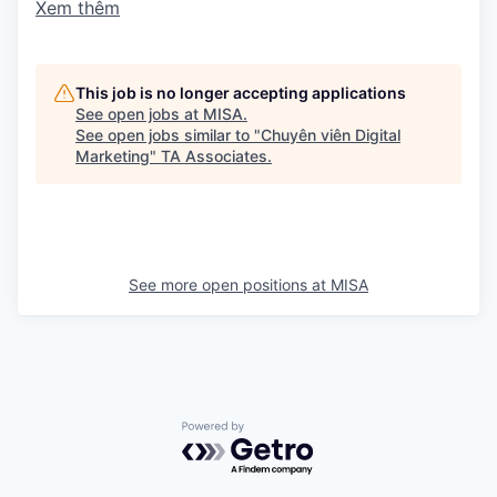
Xem thêm
This job is no longer accepting applications
See open jobs at
MISA
.
See open jobs similar to "
Chuyên viên Digital
Marketing
"
TA Associates
.
See more open positions at
MISA
Powered by Getro.com