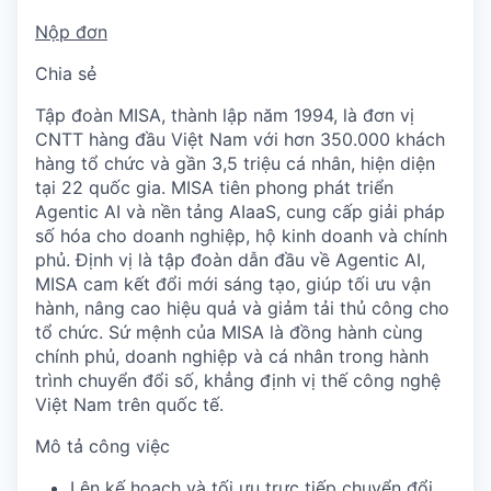
Nộp đơn
Chia sẻ
Tập đoàn MISA, thành lập năm 1994, là đơn vị
CNTT hàng đầu Việt Nam với hơn 350.000 khách
hàng tổ chức và gần 3,5 triệu cá nhân, hiện diện
tại 22 quốc gia. MISA tiên phong phát triển
Agentic AI và nền tảng AIaaS, cung cấp giải pháp
số hóa cho doanh nghiệp, hộ kinh doanh và chính
phủ. Định vị là tập đoàn dẫn đầu về Agentic AI,
MISA cam kết đổi mới sáng tạo, giúp tối ưu vận
hành, nâng cao hiệu quả và giảm tải thủ công cho
tổ chức. Sứ mệnh của MISA là đồng hành cùng
chính phủ, doanh nghiệp và cá nhân trong hành
trình chuyển đổi số, khẳng định vị thế công nghệ
Việt Nam trên quốc tế.
Mô tả công việc
Lên kế hoạch và tối ưu trực tiếp chuyển đổi