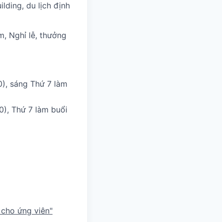
ilding, du lịch định
m, Nghỉ lễ, thưởng
0), sáng Thứ 7 làm
0), Thứ 7 làm buổi
 cho ứng viên"