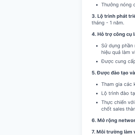
Thưởng nóng ch
3. Lộ trình phát tr
tháng - 1 năm.
4. Hỗ trợ công cụ 
Sử dụng phần 
hiệu quả làm v
Được cung cấp 
5. Được đào tạo và
Tham gia các k
Lộ trình đào tạ
Thực chiến với
chốt sales thà
6. Mở rộng network
7. Môi trường làm 