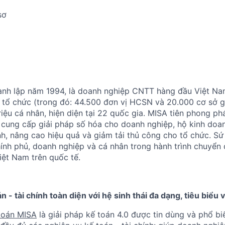
sơ
ành lập năm 1994, là doanh nghiệp CNTT hàng đầu Việt Na
 tổ chức (trong đó: 44.500 đơn vị HCSN và 20.000 cơ sở g
iệu cá nhân, hiện diện tại 22 quốc gia. MISA tiên phong phá
 cung cấp giải pháp số hóa cho doanh nghiệp, hộ kinh doa
nh, nâng cao hiệu quả và giảm tải thủ công cho tổ chức. S
nh phủ, doanh nghiệp và cá nhân trong hành trình chuyển 
iệt Nam trên quốc tế.
n - tài chính toàn diện với hệ sinh thái đa dạng, tiêu biểu
toán MISA
là giải pháp kế toán 4.0 được tin dùng và phổ biế