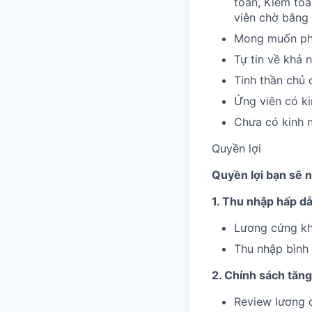
toán, Kiểm toá
viên chờ bằng 
Mong muốn phát
Tự tin về khả 
Tinh thần chủ 
Ứng viên có ki
Chưa có kinh 
Quyền lợi
Quyền lợi bạn sẽ 
1. Thu nhập hấp dẫ
Lương cứng kh
Thu nhập bình
2. Chính sách tăn
Review lương c