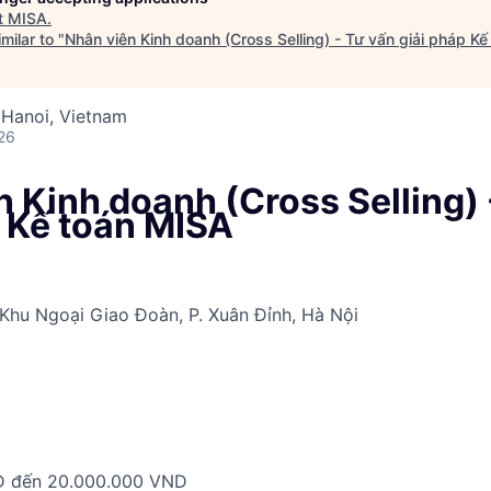
t
MISA
.
milar to "
Nhân viên Kinh doanh (Cross Selling) - Tư vấn giải pháp K
 Hanoi, Vietnam
26
 Kinh doanh (Cross Selling) 
p Kế toán MISA
Khu Ngoại Giao Đoàn, P. Xuân Đỉnh, Hà Nội
D đến 20.000.000 VND