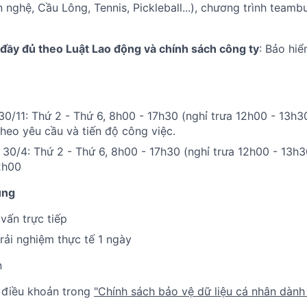
 nghệ, Cầu Lông, Tennis, Pickleball...), chương trình teambu
 đầy đủ theo Luật Lao động và chính sách công ty
: Bảo hiể
:
30/11: Thứ 2 - Thứ 6, 8h00 - 17h30 (nghỉ trưa 12h00 - 13h3
 theo yêu cầu và tiến độ công việc.
 30/4: Thứ 2 - Thứ 6, 8h00 - 17h30 (nghỉ trưa 12h00 - 13h3
2h00
ụng
vấn trực tiếp
rải nghiệm thực tế 1 ngày
n
c điều khoản trong
"Chính sách bảo vệ dữ liệu cá nhân dành