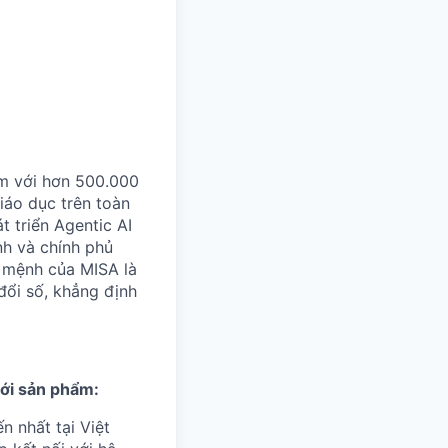
m với hơn 500.000
iáo dục trên toàn
t triển Agentic AI
nh và chính phủ
ứ mệnh của MISA là
đổi số, khẳng định
 với sản phẩm:
n nhất tại Việt