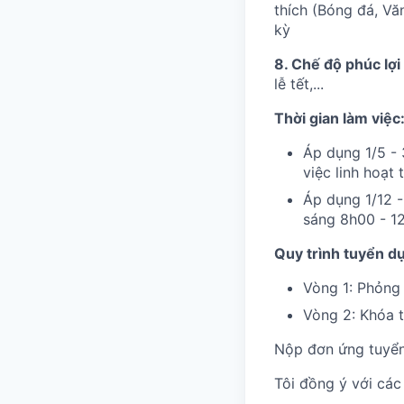
thích (Bóng đá, Văn
kỳ
8. Chế độ phúc lợi
lễ tết,...
Thời gian làm việc
Áp dụng 1/5 - 
việc linh hoạt
Áp dụng 1/12 -
sáng 8h00 - 1
Quy trình tuyển d
Vòng 1: Phỏng 
Vòng 2: Khóa t
Nộp đơn ứng tuyể
Tôi đồng ý với cá