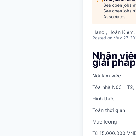
See open jobs a
See open jobs si
Associates
.
Hanoi, Hoàn Kiếm,
Posted
on May 27, 20
Nhân viên
giải phá
Nơi làm việc
Tòa nhà N03 - T2, 
Hình thức
Toàn thời gian
Mức lương
Từ 15.000.000 VN