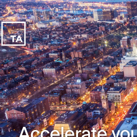
Accelerate you