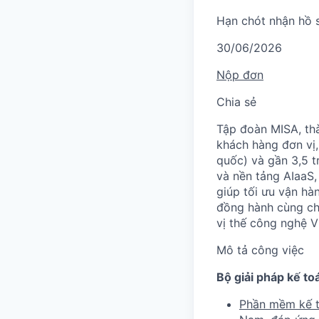
Hạn chót nhận hồ 
30/06/2026
Nộp đơn
Chia sẻ
Tập đoàn MISA, th
khách hàng đơn vị,
quốc) và gần 3,5 tr
và nền tảng AIaaS,
giúp tối ưu vận hà
đồng hành cùng chí
vị thế công nghệ V
Mô tả công việc
Bộ giải pháp kế toá
Phần mềm kế 