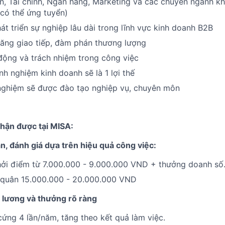
n, Tài chính, Ngân hàng, Marketing và các chuyên ngành kh
có thể ứng tuyển)
 triển sự nghiệp lâu dài trong lĩnh vực kinh doanh B2B
năng giao tiếp, đàm phán thương lượng
động và trách nhiệm trong công việc
nh nghiệm kinh doanh sẽ là 1 lợi thế
nghiệm sẽ được đào tạo nghiệp vụ, chuyên môn
nhận được tại MISA:
n, đánh giá dựa trên hiệu quả công việc:
ởi điểm từ 7.000.000 - 9.000.000 VND + thưởng doanh số
 quân 15.000.000 - 20.000.000 VND
g lương và thưởng rõ ràng
ứng 4 lần/năm, tăng theo kết quả làm việc.