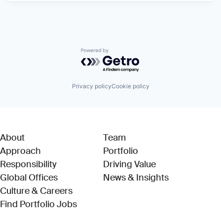
Powered by Getro.com
Privacy policy
Cookie policy
About
Team
Approach
Portfolio
Responsibility
Driving Value
Global Offices
News & Insights
Culture & Careers
(Link opens in new window)
Find Portfolio Jobs