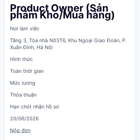
Product Owner (Sản
phảm Kho/Mua hàng)
Nơi làm việc
Tầng 3, Tòa nhà N03T6, Khu Ngoại Giao Đoàn, P.
Xuân Đỉnh, Hà Nội
Hình thức
Toàn thời gian
Mức lương
Thỏa thuận
Hạn chót nhận hồ sơ
20/06/2026
Nộp đơn