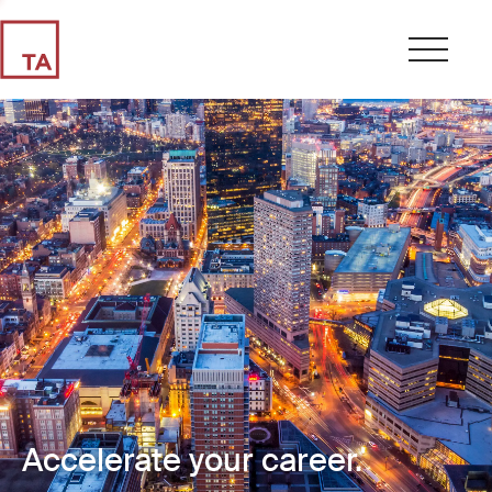
Accelerate your career.