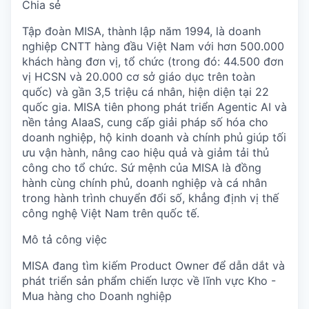
Chia sẻ
Tập đoàn MISA, thành lập năm 1994, là doanh
nghiệp CNTT hàng đầu Việt Nam với hơn 500.000
khách hàng đơn vị, tổ chức (trong đó: 44.500 đơn
vị HCSN và 20.000 cơ sở giáo dục trên toàn
quốc) và gần 3,5 triệu cá nhân, hiện diện tại 22
quốc gia. MISA tiên phong phát triển Agentic AI và
nền tảng AIaaS, cung cấp giải pháp số hóa cho
doanh nghiệp, hộ kinh doanh và chính phủ giúp tối
ưu vận hành, nâng cao hiệu quả và giảm tải thủ
công cho tổ chức. Sứ mệnh của MISA là đồng
hành cùng chính phủ, doanh nghiệp và cá nhân
trong hành trình chuyển đổi số, khẳng định vị thế
công nghệ Việt Nam trên quốc tế.
Mô tả công việc
MISA đang tìm kiếm Product Owner để dẫn dắt và
phát triển sản phẩm chiến lược về lĩnh vực Kho -
Mua hàng cho Doanh nghiệp