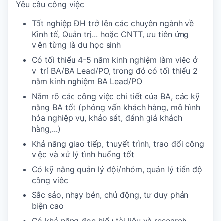
Yêu cầu công việc
Tốt nghiệp ĐH trở lên các chuyên ngành về
Kinh tế, Quản trị... hoặc CNTT, ưu tiên ứng
viên từng là du học sinh
Có tối thiểu 4-5 năm kinh nghiệm làm việc ở
vị trí BA/BA Lead/PO, trong đó có tối thiểu 2
năm kinh nghiệm BA Lead/PO
Nắm rõ các công việc chi tiết của BA, các kỹ
năng BA tốt (phỏng vấn khách hàng, mô hình
hóa nghiệp vụ, khảo sát, đánh giá khách
hàng,...)
Khả năng giao tiếp, thuyết trình, trao đổi công
việc và xử lý tình huống tốt
Có kỹ năng quản lý đội/nhóm, quản lý tiến độ
công việc
Sắc sảo, nhạy bén, chủ động, tư duy phản
biện cao
Có khả năng đọc hiểu tài liệu và research