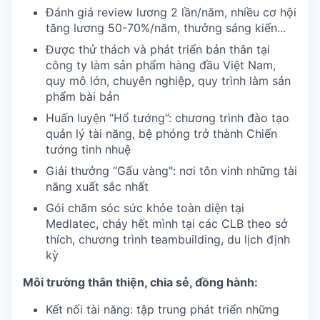
Đánh giá review lương 2 lần/năm, nhiều cơ hội
tăng lương 50-70%/năm, thưởng sáng kiến...
Được thử thách và phát triển bản thân tại
công ty làm sản phẩm hàng đầu Việt Nam,
quy mô lớn, chuyên nghiệp, quy trình làm sản
phẩm bài bản
Huấn luyện “Hổ tướng”: chương trình đào tạo
quản lý tài năng, bệ phóng trở thành Chiến
tướng tinh nhuệ
Giải thưởng “Gấu vàng": nơi tôn vinh những tài
năng xuất sắc nhất
Gói chăm sóc sức khỏe toàn diện tại
Medlatec, cháy hết mình tại các CLB theo sở
thích, chương trình teambuilding, du lịch định
kỳ
Môi trường thân thiện, chia sẻ, đồng hành:
Kết nối tài năng: tập trung phát triển những