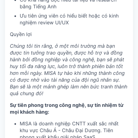
bằng Tiếng Anh
Ưu tiên ứng viên có hiểu biết hoặc có kinh
nghiệm review UI/UX
Quyền lợi
Chúng tôi tin rằng, ở một môi trường mà bạn
được tin tưởng trao quyền, được hỗ trợ và đồng
hành bởi đồng nghiệp và công nghệ, bạn sẽ phát
huy tối đa năng lực, luôn trở thành phiên bản tốt
hơn mỗi ngày. MISA tự hào khi những thành công
có được nhờ vào tài năng của đội ngũ nhân sự.
Bạn sẽ là một mảnh ghép làm nên bức tranh thành
quả chung đó!
Sự tiên phong trong công nghệ, sự tín nhiệm từ
mọi khách hàng:
MISA là doanh nghiệp CNTT xuất sắc nhất
khu vực Châu Á - Châu Đại Dương. Tiên
phong xuất khẩu giải pháp SaaS