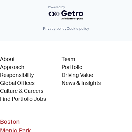
Powered by Getro.com
Privacy policy
Cookie policy
About
Team
Approach
Portfolio
Responsibility
Driving Value
Global Offices
News & Insights
Culture & Careers
(Link opens in new window)
Find Portfolio Jobs
Boston
Menlo Park