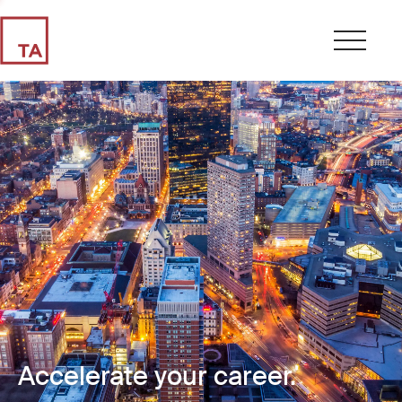
Accelerate your career.