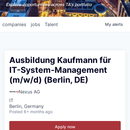
Explore opportunities across TA's portfolio
companies
jobs
Talent
My
alerts
Ausbildung Kaufmann für
IT-System-Management
(m/w/d) (Berlin, DE)
Nexus AG
IT
Berlin, Germany
Posted
6+ months ago
Apply now