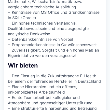
Mathematik, Wirtschaftsinformatik bzw.
vergleichbare technische Ausbildung
+
Kenntnisse von MS Office und Grundkenntnisse
in SQL (Oracle)
+
Ein hohes technisches Verständnis,
Qualitätsbewusstsein und eine ausgeprägte
analytische Denkweise
+
Datenbankkenntnisse von Vorteil
+
Programmierkenntnisse in C# wünschenswert
+
Zuverlässigkeit, Sorgfalt und ein hohes Maß an
Eigeninitiative werden vorausgesetzt
Wir bieten
+
Den Einstieg in die Zukunftsbranche E-Health
bei einem der führenden Hersteller in Deutschland
+
Flache Hierarchien und ein offenes,
unkompliziertes Arbeitsumfeld
+
Echte Teamarbeit bei kollegialer und
Atmosphäre und gegenseitiger Unterstützung
+
Eine strukturierte Einarbeitung und Betreuung