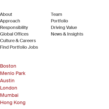
About
Team
Approach
Portfolio
Responsibility
Driving Value
Global Offices
News & Insights
Culture & Careers
(Link opens in new window)
Find Portfolio Jobs
Boston
Menlo Park
Austin
London
Mumbai
Hong Kong