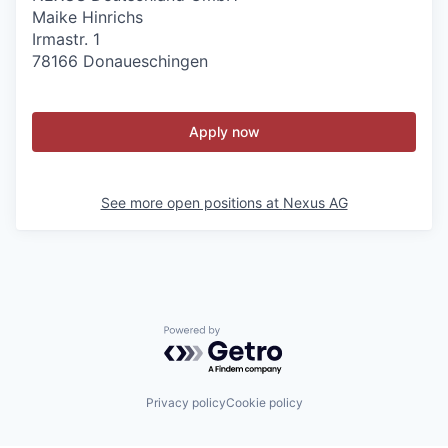
Maike Hinrichs
Irmastr. 1
78166 Donaueschingen
Apply now
See more open positions at
Nexus AG
Powered by Getro.com
Privacy policy
Cookie policy