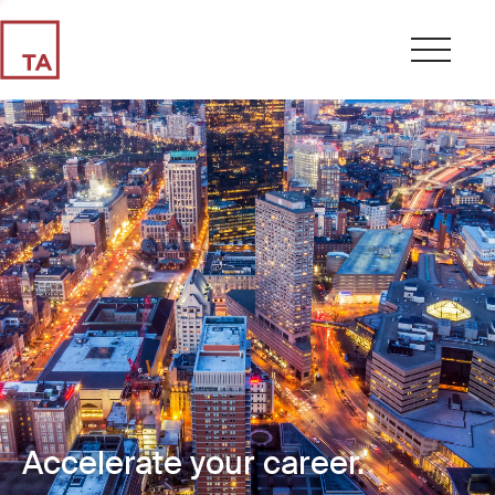
Accelerate your career.