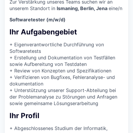
Zur Verstärkung unseres Teams suchen wir an
unserem Standort in
Ismaning, Berlin, Jena
eine/n
Softwaretester (m/w/d)
Ihr Aufgabengebiet
+
Eigenverantwortliche Durchführung von
Softwaretests
+
Erstellung und Dokumentation von Testfällen
sowie Aufbereitung von Testdaten
+
Review von Konzepten und Spezifikationen
+
Verifizieren von Bugfixes, Fehleranalyse- und
dokumentation
+
Unterstützung unserer Support-Abteilung bei
der Problemanalyse zu Störungen und Anfragen
sowie gemeinsame Lösungserarbeitung
Ihr Profil
+
Abgeschlossenes Studium der Informatik,