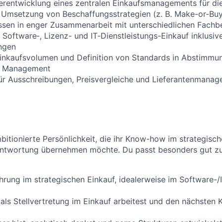
rentwicklung eines zentralen Einkaufsmanagements für 
 Umsetzung von Beschaffungsstrategien (z. B. Make-or-Buy
sen in enger Zusammenarbeit mit unterschiedlichen Fachb
Software‑, Lizenz- und IT‑Dienstleistungs-Einkauf inklusiv
ngen
inkaufsvolumen und Definition von Standards in Abstimmu
d Management
ür Ausschreibungen, Preisvergleiche und Lieferantenmana
bitionierte Persönlichkeit, die ihr Know-how im strategisc
antwortung übernehmen möchte. Du passt besonders gut zu
hrung im strategischen Einkauf, idealerweise im Software-/I
t als Stellvertretung im Einkauf arbeitest und den nächsten K