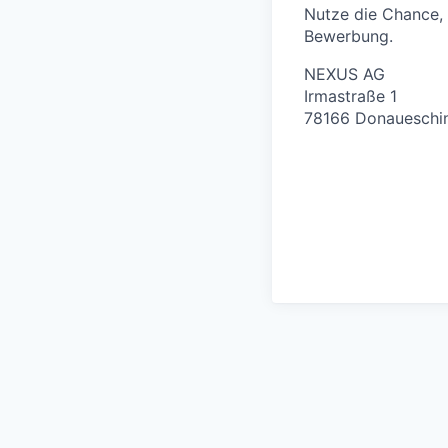
Nutze die Chance, 
Bewerbung.
NEXUS AG
Irmastraße 1
78166 Donaueschi