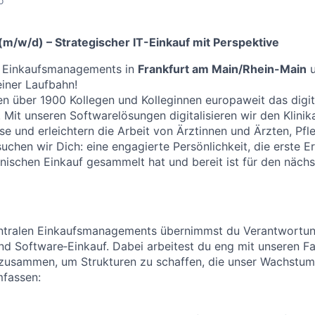
o
m/w/d) – Strategischer IT-Einkauf mit Perspektive
s Einkaufsmanagements in
Frankfurt am Main/Rhein-Main
u
einer Laufbahn!
n über 1900 Kollegen und Kolleginnen europaweit das digit
Mit unseren Softwarelösungen digitalisieren wir den Klinika
sse und erleichtern die Arbeit von Ärztinnen und Ärzten, Pf
suchen wir Dich: eine engagierte Persönlichkeit, die erste 
nischen Einkauf gesammelt hat und bereit ist für den nächst
zentralen Einkaufsmanagements übernimmst du Verantwortun
und Software‑Einkauf. Dabei arbeitest du eng mit unseren 
sammen, um Strukturen zu schaffen, die unser Wachstum 
fassen: