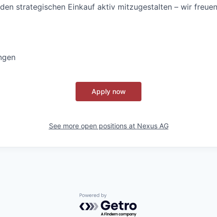
den strategischen Einkauf aktiv mitzugestalten – wir freuen
ngen
Apply now
See more open positions at
Nexus AG
Powered by Getro.com