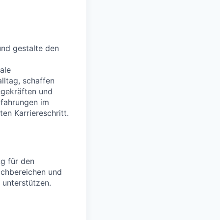
nd gestalte den
ale
lltag, schaffen
legekräften und
Erfahrungen im
en Karriereschritt.
g für den
Fachbereichen und
unterstützen.