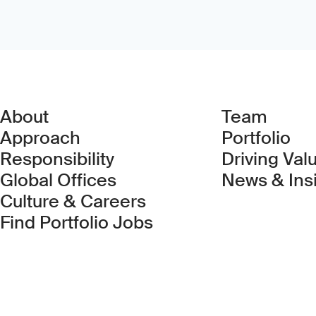
About
Team
Approach
Portfolio
Responsibility
Driving Val
Global Offices
News & Ins
Culture & Careers
(Link opens in new 
Find Portfolio Jobs