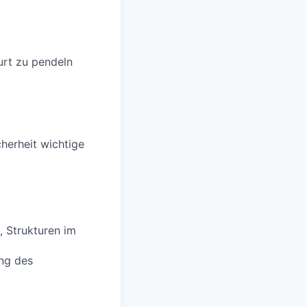
t
urt zu pendeln
herheit wichtige
, Strukturen im
ung des