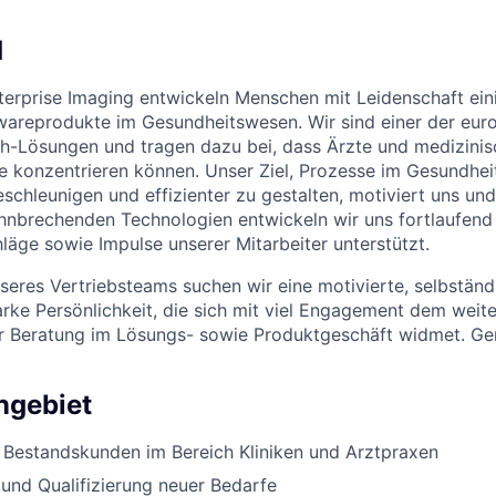
d
erprise Imaging entwickeln Menschen mit Leidenschaft ein
wareprodukte im Gesundheitswesen. Wir sind einer der eur
th-Lösungen und tragen dazu bei, dass Ärzte und medizinis
e konzentrieren können. Unser Ziel, Prozesse im Gesundhe
schleunigen und effizienter zu gestalten, motiviert uns und
hnbrechenden Technologien entwickeln wir uns fortlaufend
läge sowie Impulse unserer Mitarbeiter unterstützt.
seres Vertriebsteams suchen wir eine motivierte, selbstän
ke Persönlichkeit, die sich mit viel Engagement dem weit
er Beratung im Lösungs- sowie Produktgeschäft widmet. Ge
ngebiet
 Bestandskunden im Bereich Kliniken und Arztpraxen
g und Qualifizierung neuer Bedarfe