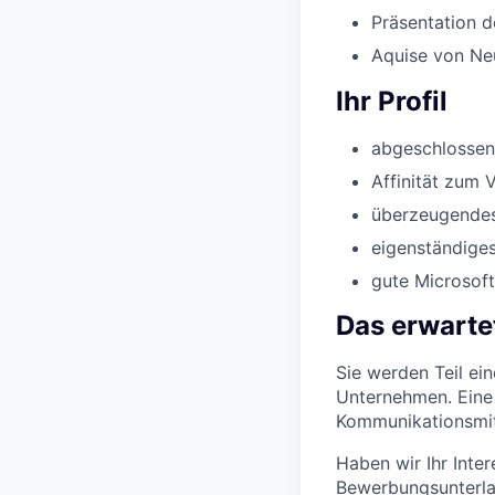
Präsentation d
Aquise von Ne
Ihr Profil
abgeschlossen
Affinität zum V
überzeugendes
eigenständiges
gute Microsoft
Das erwartet
Sie werden Teil ei
Unternehmen. Eine
Kommunikationsmitte
Haben wir Ihr Inte
Bewerbungsunterla