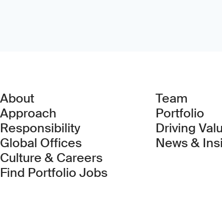
About
Team
Approach
Portfolio
Responsibility
Driving Val
Global Offices
News & Ins
Culture & Careers
(Link opens in new 
Find Portfolio Jobs