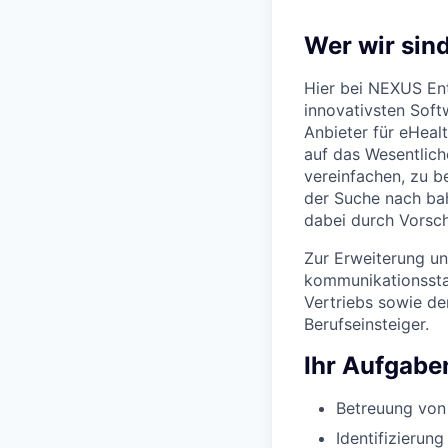
Wer wir sin
Hier bei NEXUS Ent
innovativsten Soft
Anbieter für eHeal
auf das Wesentlich
vereinfachen, zu be
der Suche nach ba
dabei durch Vorsch
Zur Erweiterung un
kommunikationsstar
Vertriebs sowie d
Berufseinsteiger.
Ihr Aufgabe
Betreuung von
Identifizierun