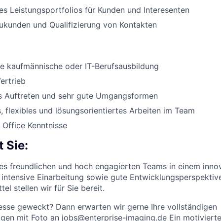
es Leistungsportfolios für Kunden und Interesenten
ukunden und Qualifizierung von Kontakten
e kaufmännische oder IT-Berufsausbildung
ertrieb
 Auftreten und sehr gute Umgangsformen
, flexibles und lösungsorientiertes Arbeiten im Team
 Office Kenntnisse
 Sie:
nes freundlichen und hoch engagierten Teams in einem inno
 intensive Einarbeitung sowie gute Entwicklungsperspekti
l stellen wir für Sie bereit.
resse geweckt? Dann erwarten wir gerne Ihre vollständigen
gen mit Foto an jobs@enterprise-imaging.de Ein motiviert