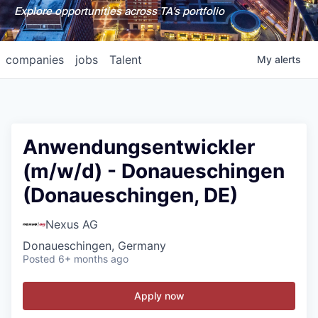
Explore opportunities across TA's portfolio
companies
jobs
Talent
My
alerts
Anwendungsentwickler
(m/w/d) - Donaueschingen
(Donaueschingen, DE)
Nexus AG
Donaueschingen, Germany
Posted
6+ months ago
Apply now