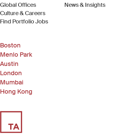
Global Offices
News & Insights
Culture & Careers
(Link opens in new window)
Find Portfolio Jobs
Boston
Menlo Park
Austin
London
Mumbai
Hong Kong