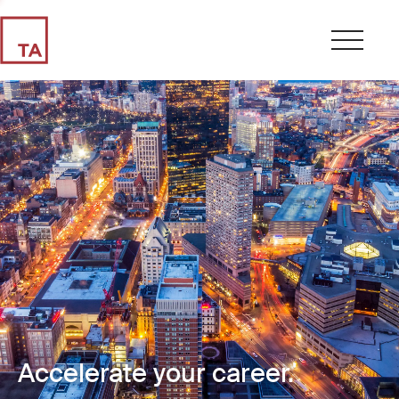
Accelerate your career.