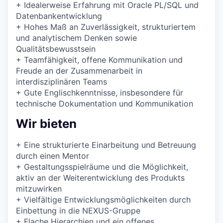
+
Idealerweise Erfahrung mit Oracle PL/SQL und
Datenbankentwicklung
+
Hohes Maß an Zuverlässigkeit, strukturiertem
und analytischem Denken sowie
Qualitätsbewusstsein
+
Teamfähigkeit, offene Kommunikation und
Freude an der Zusammenarbeit in
interdisziplinären Teams
+
Gute Englischkenntnisse, insbesondere für
technische Dokumentation und Kommunikation
Wir bieten
+
Eine strukturierte Einarbeitung und Betreuung
durch einen Mentor
+
Gestaltungsspielräume und die Möglichkeit,
aktiv an der Weiterentwicklung des Produkts
mitzuwirken
+
Vielfältige Entwicklungsmöglichkeiten durch
Einbettung in die NEXUS-Gruppe
+
Flache Hierarchien und ein offenes,