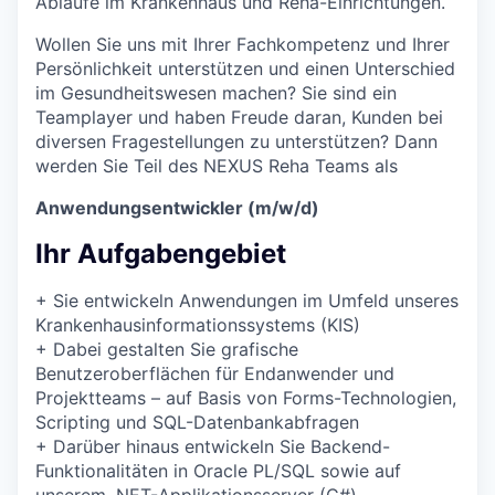
Abläufe im Krankenhaus und Reha-Einrichtungen.
Wollen Sie uns mit Ihrer Fachkompetenz und Ihrer
Persönlichkeit unterstützen und einen Unterschied
im Gesundheitswesen machen? Sie sind ein
Teamplayer und haben Freude daran, Kunden bei
diversen Fragestellungen zu unterstützen? Dann
werden Sie Teil des NEXUS Reha Teams als
Anwendungsentwickler (m/w/d)
Ihr Aufgabengebiet
+
Sie entwickeln Anwendungen im Umfeld unseres
Krankenhausinformationssystems (KIS)
+
Dabei gestalten Sie grafische
Benutzeroberflächen für Endanwender und
Projektteams – auf Basis von Forms-Technologien,
Scripting und SQL-Datenbankabfragen
+
Darüber hinaus entwickeln Sie Backend-
Funktionalitäten in Oracle PL/SQL sowie auf
unserem .NET-Applikationsserver (C#)