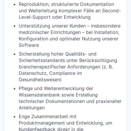
Reproduktion, strukturierte Dokumentation
und Weiterleitung komplexer Fälle an Second-
Level-Support oder Entwicklung
Unterstützung unserer Kunden – insbesondere
medizinischer Einrichtungen – bei Installation,
Konfiguration und optimaler Nutzung unserer
Software
Sicherstellung hoher Qualitäts- und
Sicherheitsstandards unter Berücksichtigung
branchenspezifischer Anforderungen (z.
B.
Datenschutz, Compliance im
Gesundheitswesen)
Pflege und Weiterentwicklung der
Wissensdatenbank sowie Erstellung
technischer Dokumentationen und praxisnaher
Anleitungen
Enge Zusammenarbeit mit
Produktmanagement und Entwicklung, um
Kundenfeedback direkt in die