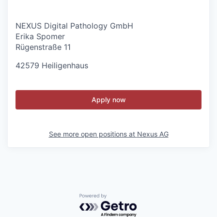
NEXUS Digital Pathology GmbH
Erika Spomer
Rügenstraße 11
42579 Heiligenhaus
Apply now
See more open positions at
Nexus AG
Powered by Getro.com