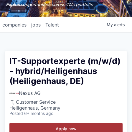
Explore opportunities across TA's portfolio
companies
jobs
Talent
My
alerts
IT-Supportexperte (m/w/d)
- hybrid/Heiligenhaus
(Heiligenhaus, DE)
Nexus AG
IT, Customer Service
Heiligenhaus, Germany
Posted
6+ months ago
Apply now