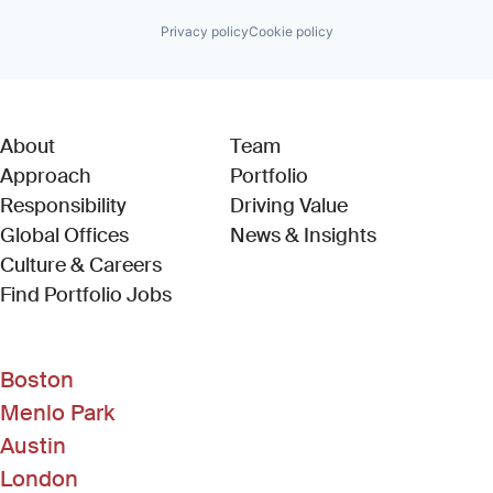
Privacy policy
Cookie policy
About
Team
Approach
Portfolio
Responsibility
Driving Value
Global Offices
News & Insights
Culture & Careers
(Link opens in new window)
Find Portfolio Jobs
Boston
Menlo Park
Austin
London