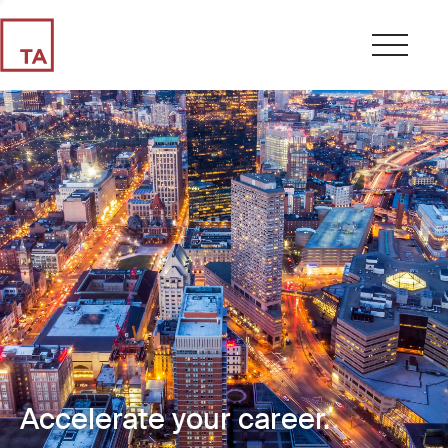
Accelerate your career.