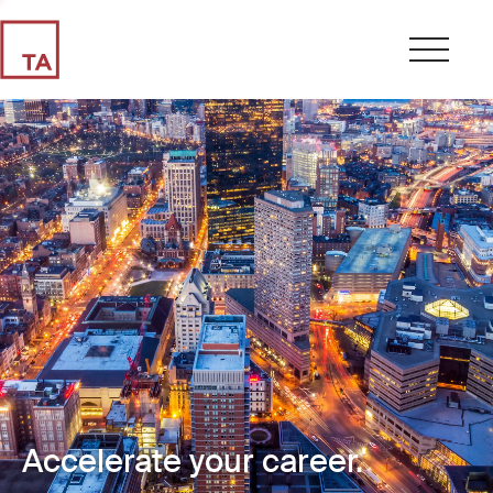
Accelerate your career.