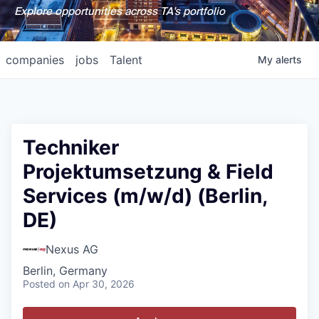
Explore opportunities across TA's portfolio
companies
jobs
Talent
My
alerts
Techniker
Projektumsetzung & Field
Services (m/w/d) (Berlin,
DE)
Nexus AG
Berlin, Germany
Posted
on Apr 30, 2026