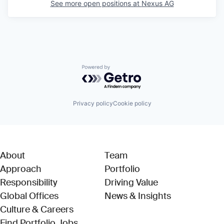
See more open positions at
Nexus AG
Powered by Getro.com
Privacy policy
Cookie policy
About
Team
Approach
Portfolio
Responsibility
Driving Value
Global Offices
News & Insights
Culture & Careers
(Link opens in new window)
Find Portfolio Jobs