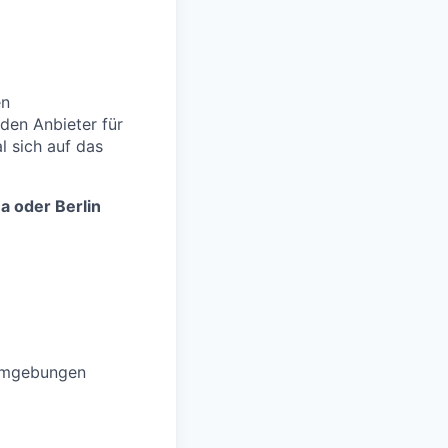
en
den Anbieter für
l sich auf das
 oder Berlin
mumgebungen