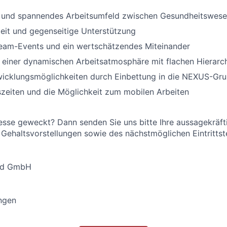
es und spannendes Arbeitsumfeld zwischen Gesundheitswese
eit und gegenseitige Unterstützung
eam-Events und ein wertschätzendes Miteinander
n einer dynamischen Arbeitsatmosphäre mit flachen Hierarc
twicklungsmöglichkeiten durch Einbettung in die NEXUS-Gr
tszeiten und die Möglichkeit zum mobilen Arbeiten
resse geweckt? Dann senden Sie uns bitte Ihre aussagekrä
 Gehaltsvorstellungen sowie des nächstmöglichen Eintrittst
nd GmbH
ngen