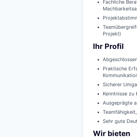
Fachliche Ber
Machbarkeitsan
Projektabstim
Teamübergreif
Projekt)
Ihr Profil
Abgeschlossene
Praktische Erf
Kommunikation
Sicherer Umga
Kenntnisse zu
Ausgeprägte an
Teamfähigkeit,
Sehr gute Deu
Wir bieten