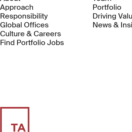
Approach
Portfolio
Responsibility
Driving Val
Global Offices
News & Ins
Culture & Careers
(Link opens in new 
Find Portfolio Jobs