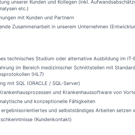
atung unserer Kunden und Kollegen (inkl. Aufwandsabschät
alysen etc.)
mungen mit Kunden und Partnern
ende Zusammenarbeit in unserem Unternehmen (Entwicklung
s technisches Studium oder alternative Ausbildung im IT-
ahrung im Bereich medizinischer Schnittstellen mit Standar
sprotokollen (HL7)
ng mit SQL (ORACLE / SQL-Server)
 Krankenhausprozessen und Krankenhaussoftware von Vorte
alytische und konzeptionelle Fähigkeiten
 ergebnisorientiertes und selbstständiges Arbeiten setzen 
tschkenntnisse (Kundenkontakt)