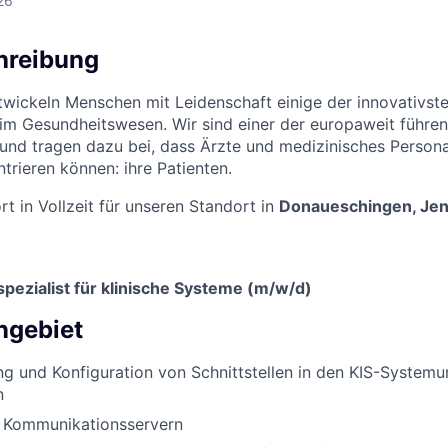
26
hreibung
wickeln Menschen mit Leidenschaft einige der innovativst
m Gesundheitswesen. Wir sind einer der europaweit führen
nd tragen dazu bei, dass Ärzte und medizinisches Persona
trieren können: ihre Patienten.
t in Vollzeit für unseren Standort in
Donaueschingen, Jena
pezialist für klinische Systeme (m/w/d)
ngebiet
ng und Konfiguration von Schnittstellen in den KIS-Syste
n
 Kommunikationsservern