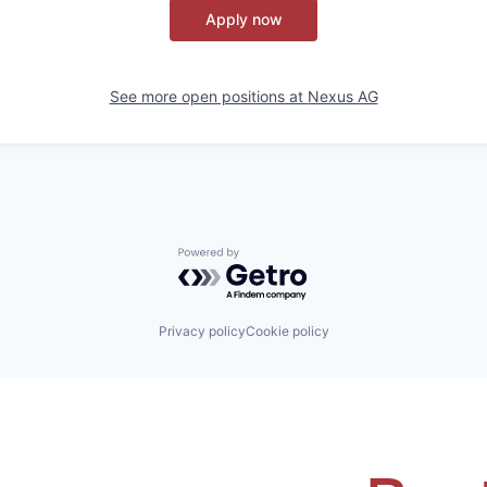
Apply now
See more open positions at
Nexus AG
Powered by Getro.com
Privacy policy
Cookie policy