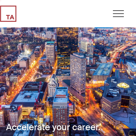
Accelerate your career.