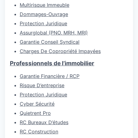
Multirisque Immeuble
Dommages-Ouvrage
Protection Juridique
Assurglobal (PNO, MRH, MRI)
Garantie Conseil Syndical
Charges De Copropriété Impayées
Professionnels de l’immobilier
Garantie Financière / RCP
Risque D’entreprise
Protection Juridique
Cyber Sécurité
Quietrent Pro
RC Bureaux D’études
RC Construction