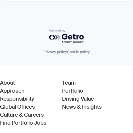
Powered by Getro.com
Privacy policy
Cookie policy
About
Team
Approach
Portfolio
Responsibility
Driving Value
Global Offices
News & Insights
Culture & Careers
(Link opens in new window)
Find Portfolio Jobs