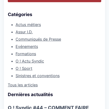
Catégories
Actus métiers
Assur I.D.
Communiqués de Presse
Evénements
Formations
O ! Actu Syndic
O ! Sport
Sinistres et conventions
Tous les articles
Dernières actualités
O ! Syndic #44 – COMMENT FAIRE