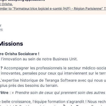
t
Orisha
.
milar to "
Formateur.trice logiciel e-santé (H/F) - Région Parisienne
"
T
r
26
Missions
re Orisha Socialcare !
l'innovation au sein de notre Business Unit.
 ?
Accompagner les professionnels le secteur médico-socia
 innovantes, pensées pour ceux qui interviennent sur le terr
'expertise historique de Teranga Software avec qui nous u
plus près des besoins du terrain.
'être
:
« Prendre soin de ceux qui prennent soin des autres 
e belle croissance, l'équipe formation s'agrandit ! Nous re