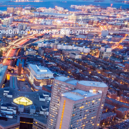
olio
Driving Value
News & Insights