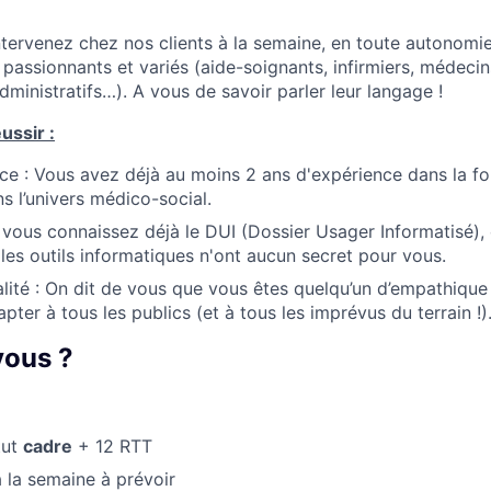
ntervenez chez nos clients à la semaine, en toute autonomi
 passionnants et variés (aide-soignants, infirmiers, médecin
dministratifs…). A vous de savoir parler leur langage !
ussir :
ce : Vous avez déjà au moins 2 ans d'expérience dans la fo
s l’univers médico-social.
i vous connaissez déjà le DUI (Dossier Usager Informatisé),
, les outils informatiques n'ont aucun secret pour vous.
lité : On dit de vous que vous êtes quelqu’un d’empathique 
ter à tous les publics (et à tous les imprévus du terrain !)
 vous ?
tut
cadre
+ 12 RTT
la semaine à prévoir