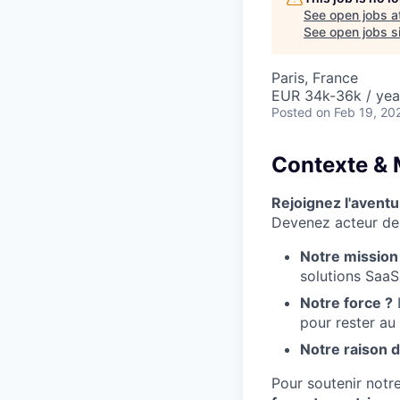
See open jobs a
See open jobs si
Paris, France
EUR 34k-36k / yea
Posted
on Feb 19, 20
Contexte & 
Rejoignez l'aventu
Devenez acteur de 
Notre mission
solutions SaaS
Notre force ?
L
pour rester au 
Notre raison d
Pour soutenir notr