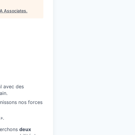
A Associates
.
l avec des
ain.
nissons nos forces
».
cherchons
deux