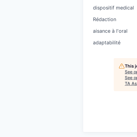
dispositif medical
Rédaction
aisance à l'oral
adaptabilité
This 
See o
See op
TA As