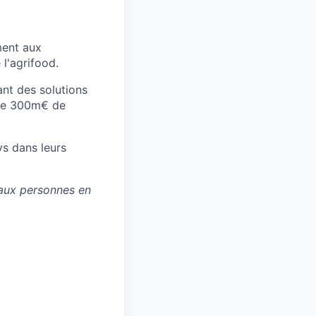
ment aux
 l'agrifood.
ant des solutions
s de 300m€ de
s dans leurs
 aux personnes en