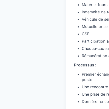
Matériel fourn
Indemnité de té
Véhicule de se
Mutuelle prise
CSE
Participation a
Chèque-cadea
Rémunération 
Processus :
Premier échang
poste
Une rencontre 
Une prise de r
Dernière renco