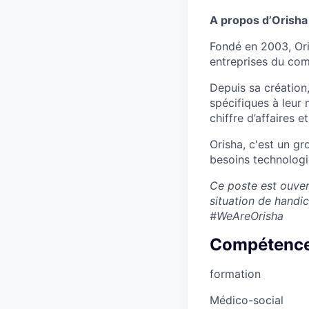
A propos d’Orisha
Fondé en 2003, Ori
entreprises du comm
Depuis sa création,
spécifiques à leur 
chiffre d’affaires 
Orisha, c'est un g
besoins technologiq
Ce poste est ouver
situation de handi
#WeAreOrisha
Compétenc
formation
Médico-social