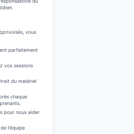
 responsabilité du
idien.
pprivoisés, vous
isent parfaitement
z vos sessions
trait du matériel
après chaque
prenants.
ls pour nous aider
de l’équipe