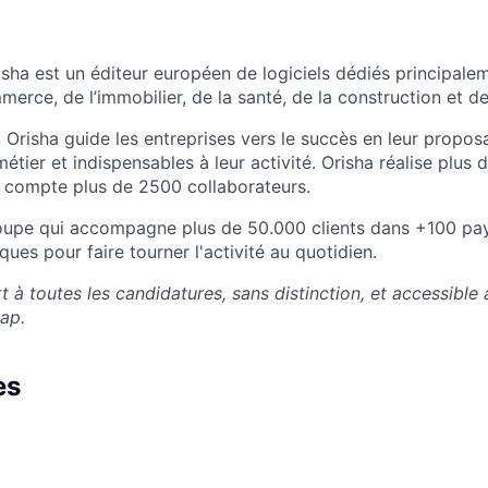
sha est un éditeur européen de logiciels dédiés principale
erce, de l’immobilier, de la santé, de la construction et de
 Orisha guide les entreprises vers le succès en leur propos
métier et indispensables à leur activité. Orisha réalise plu
et compte plus de 2500 collaborateurs.
roupe qui accompagne plus de 50.000 clients dans +100 pay
ues pour faire tourner l'activité au quotidien.
t à toutes les candidatures, sans distinction, et accessible
cap.
es