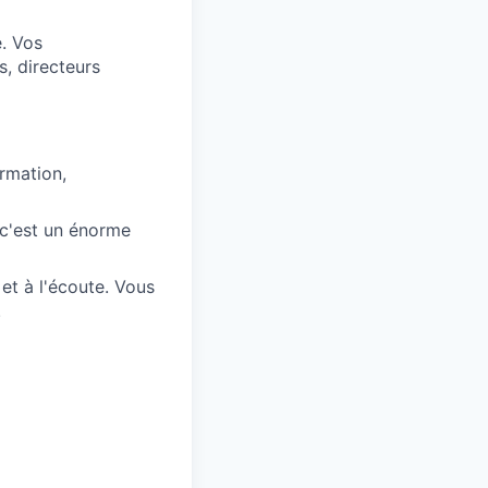
e. Vos
s, directeurs
rmation,
 c'est un énorme
et à l'écoute. Vous
.