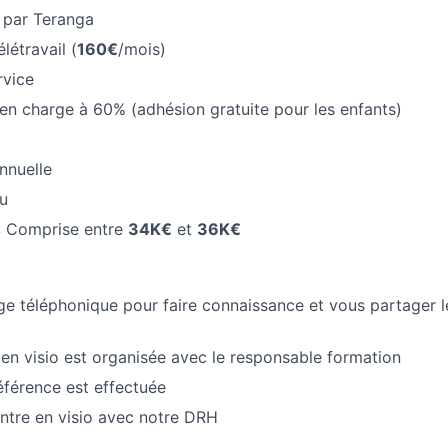
i par Teranga
létravail (
160€
/mois)
rvice
 en charge à 60% (adhésion gratuite pour les enfants)
nnuelle
u
: Comprise entre
34K€
et
36K€
e téléphonique pour faire connaissance et vous partager l
en visio est organisée avec le responsable formation
éférence est effectuée
ntre en visio avec notre DRH