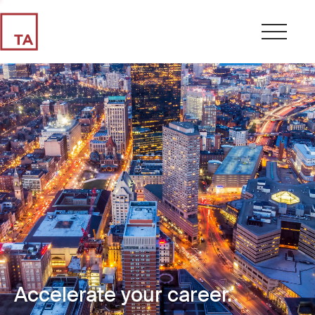
Accelerate your career.