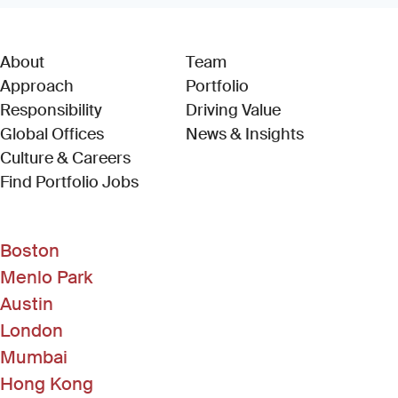
About
Team
Approach
Portfolio
Responsibility
Driving Value
Global Offices
News & Insights
Culture & Careers
(Link opens in new window)
Find Portfolio Jobs
Boston
Menlo Park
Austin
London
Mumbai
Hong Kong