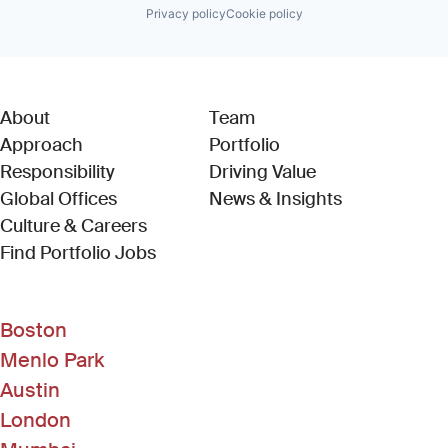
Privacy policy
Cookie policy
About
Team
Approach
Portfolio
Responsibility
Driving Value
Global Offices
News & Insights
Culture & Careers
(Link opens in new window)
Find Portfolio Jobs
Boston
Menlo Park
Austin
London