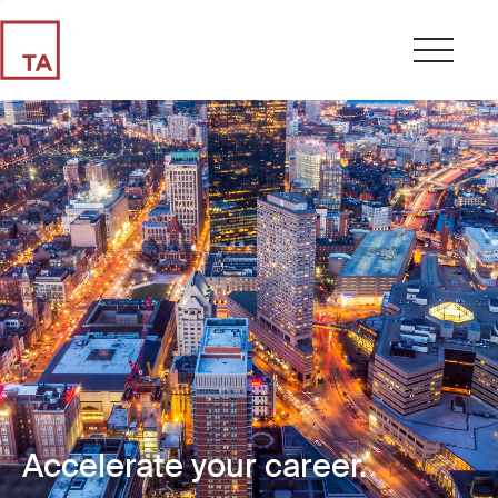
Accelerate your career.