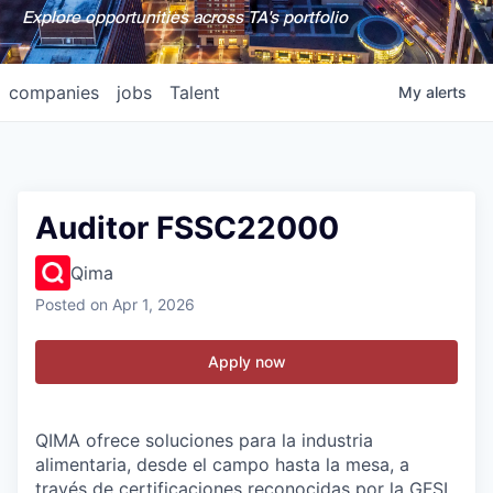
Explore opportunities across TA's portfolio
companies
jobs
Talent
My
alerts
Auditor FSSC22000
Qima
Posted
on Apr 1, 2026
Apply now
QIMA ofrece soluciones para la industria
alimentaria, desde el campo hasta la mesa, a
través de certificaciones reconocidas por la GFSI