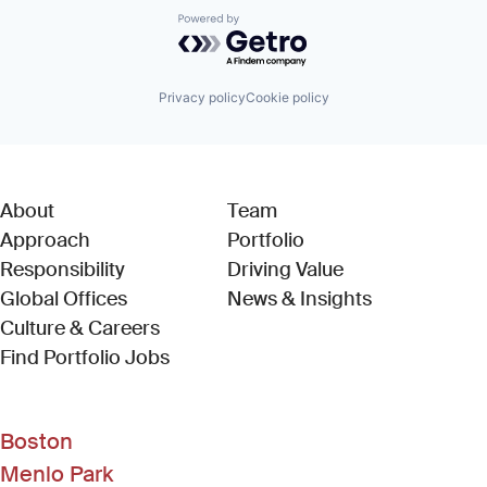
Powered by Getro.com
Privacy policy
Cookie policy
About
Team
Approach
Portfolio
Responsibility
Driving Value
Global Offices
News & Insights
Culture & Careers
(Link opens in new window)
Find Portfolio Jobs
Boston
Menlo Park