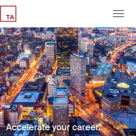
Accelerate your career.