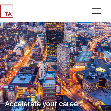
Accelerate your career.