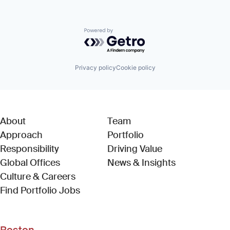
Powered by Getro.com
Privacy policy
Cookie policy
About
Team
Approach
Portfolio
Responsibility
Driving Value
Global Offices
News & Insights
Culture & Careers
(Link opens in new window)
Find Portfolio Jobs