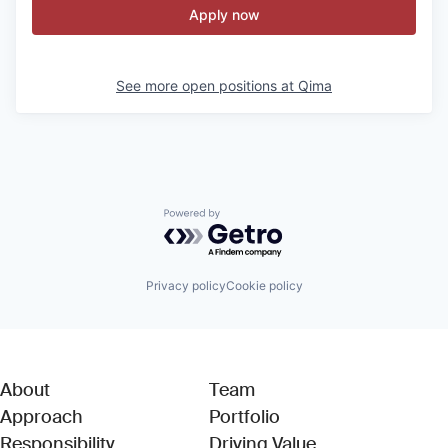
Apply now
See more open positions at
Qima
Powered by Getro.com
Privacy policy
Cookie policy
About
Team
Approach
Portfolio
Responsibility
Driving Value