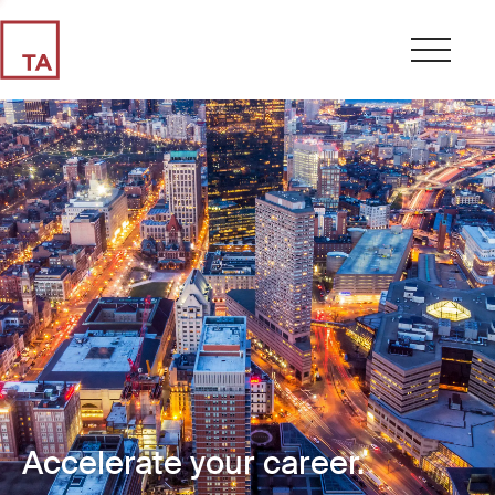
Accelerate your career.