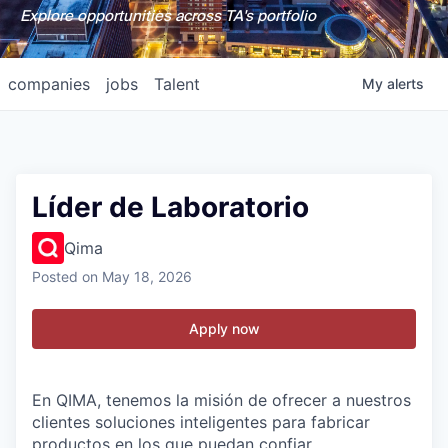
Explore opportunities across TA's portfolio
companies
jobs
Talent
My
alerts
Líder de Laboratorio
Qima
Posted
on May 18, 2026
Apply now
En QIMA, tenemos la misión de ofrecer a nuestros
clientes soluciones inteligentes para fabricar
productos en los que puedan confiar.