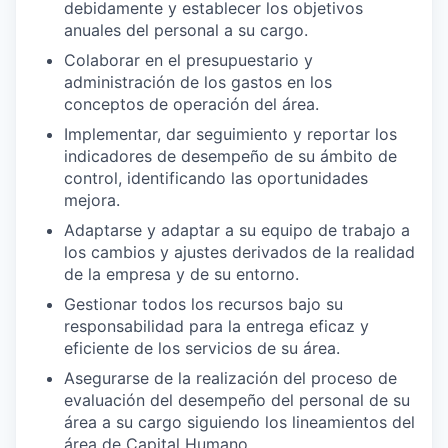
debidamente y establecer los objetivos
anuales del personal a su cargo.
Colaborar en el presupuestario y
administración de los gastos en los
conceptos de operación del área.
Implementar, dar seguimiento y reportar los
indicadores de desempeño de su ámbito de
control, identificando las oportunidades
mejora.
Adaptarse y adaptar a su equipo de trabajo a
los cambios y ajustes derivados de la realidad
de la empresa y de su entorno.
Gestionar todos los recursos bajo su
responsabilidad para la entrega eficaz y
eficiente de los servicios de su área.
Asegurarse de la realización del proceso de
evaluación del desempeño del personal de su
área a su cargo siguiendo los lineamientos del
área de Capital Humano.