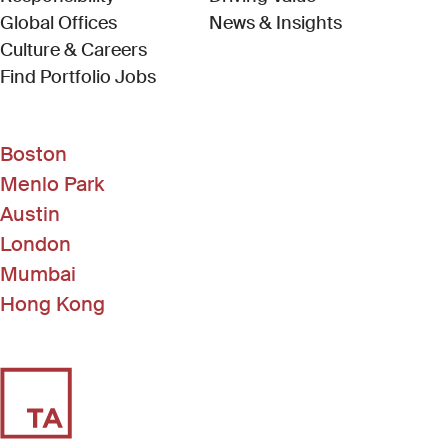
Global Offices
News & Insights
Culture & Careers
(Link opens in new window)
Find Portfolio Jobs
Boston
Menlo Park
Austin
London
Mumbai
Hong Kong