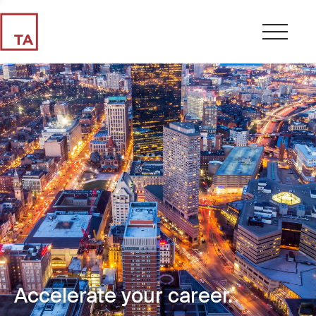
Accelerate your career.