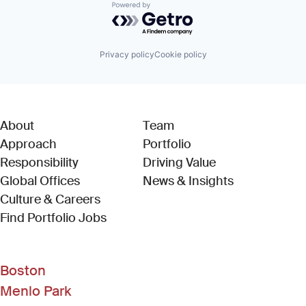
Powered by Getro.com
Privacy policy
Cookie policy
About
Team
Approach
Portfolio
Responsibility
Driving Value
Global Offices
News & Insights
Culture & Careers
(Link opens in new window)
Find Portfolio Jobs
Boston
Menlo Park