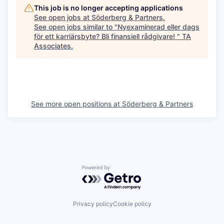
This job is no longer accepting applications
See open jobs at
Söderberg & Partners
.
See open jobs similar to "
Nyexaminerad eller dags
för ett karriärsbyte? Bli finansiell rådgivare!
"
TA
Associates
.
See more open positions at
Söderberg & Partners
Powered by Getro.com
Privacy policy
Cookie policy