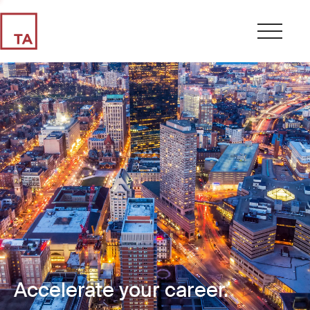
Accelerate your career.