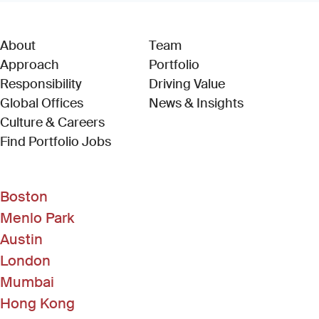
About
Team
Approach
Portfolio
Responsibility
Driving Value
Global Offices
News & Insights
Culture & Careers
(Link opens in new window)
Find Portfolio Jobs
Boston
Menlo Park
Austin
London
Mumbai
Hong Kong