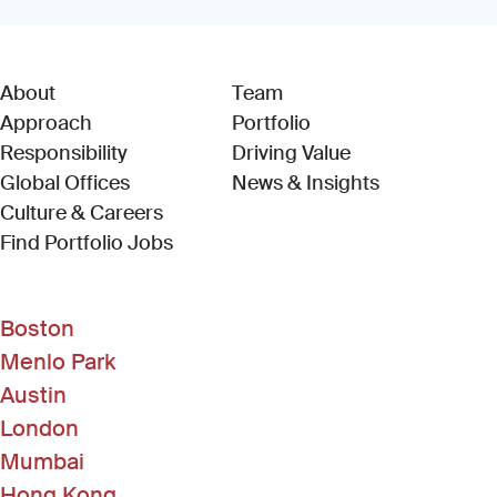
About
Team
Approach
Portfolio
Responsibility
Driving Value
Global Offices
News & Insights
Culture & Careers
(Link opens in new window)
Find Portfolio Jobs
Boston
Menlo Park
Austin
London
Mumbai
Hong Kong