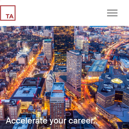
Accelerate your career.