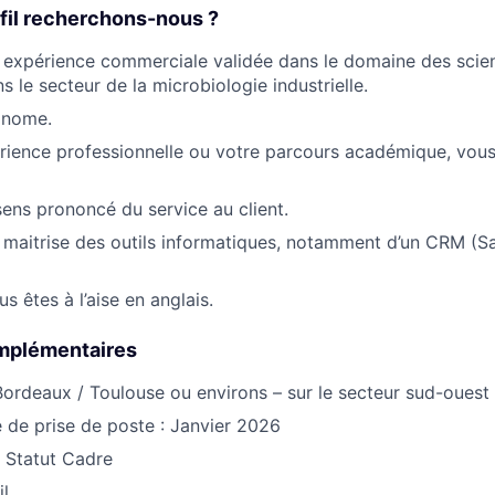
fil recherchons-nous ?
expérience commerciale validée dans le domaine des scien
 le secteur de la microbiologie industrielle.
onome.
rience professionnelle ou votre parcours académique, vous 
ens prononcé du service au client.
maitrise des outils informatiques, notamment d’un CRM (S
s êtes à l’aise en anglais.
mplémentaires
 Bordeaux / Toulouse ou environs – sur le secteur sud-ouest
 de prise de poste : Janvier 2026
 Statut Cadre
il