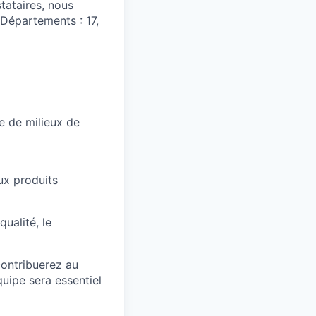
tataires, nous
Départements : 17,
e de milieux de
ux produits
ualité, le
contribuerez au
uipe sera essentiel