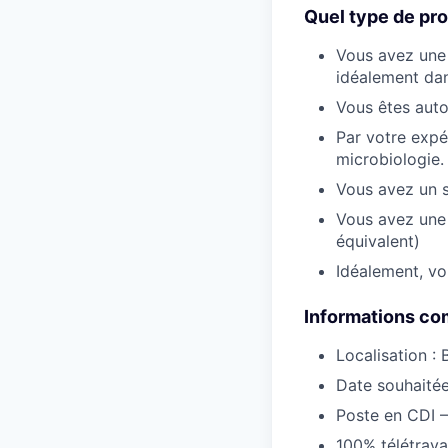
Quel type de pro
Vous avez une 
idéalement dans
Vous êtes aut
Par votre expé
microbiologie.
Vous avez un s
Vous avez une 
équivalent)
Idéalement, vou
Informations co
Localisation :
Date souhaitée
Poste en CDI –
100% télétrava