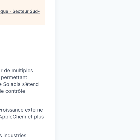
que - Secteur Sud-
r de multiples
s permettant
e Solabia s’étend
le contrôle
 croissance externe
, AppleChem et plus
s industries