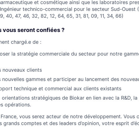
harmaceutique et cosmétique ainsi que les laboratoires pres
Ingénieur technico-commercial pour le secteur Sud-Ouest (
19, 40, 47, 46, 32, 82, 12, 64, 65, 31, 81, 09, 11, 34, 66)
s vous seront confiées ?
ent chargé.e de :
poser la stratégie commerciale du secteur pour notre gamm
 nouveaux clients
s nouvelles gammes et participer au lancement des nouvea
pport technique et commercial aux clients existants
orientations stratégiques de Biokar en lien avec la R&D, la q
es opérations.
e France, vous serez acteur de notre développement. Vous 
grands comptes et des leaders d’opinion, votre esprit d’éq