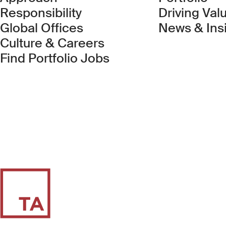
Responsibility
Driving Val
Global Offices
News & Ins
Culture & Careers
(Link opens in new 
Find Portfolio Jobs