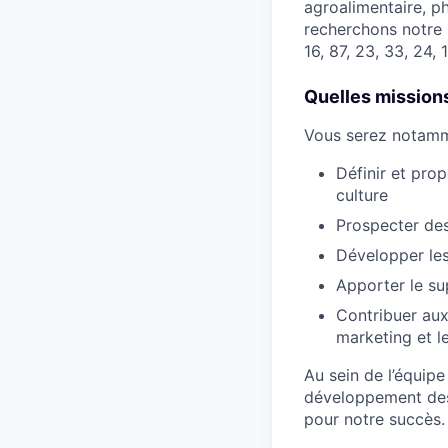
agroalimentaire, p
recherchons notre 
16, 87, 23, 33, 24, 
Quelles mission
Vous serez notamm
Définir et pro
culture
Prospecter des
Développer le
Apporter le su
Contribuer aux 
marketing et l
Au sein de l’équip
développement des 
pour notre succès.