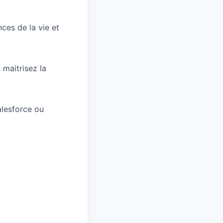
ces de la vie et
maitrisez la
alesforce ou