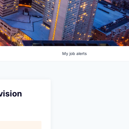
My
job
alerts
ision