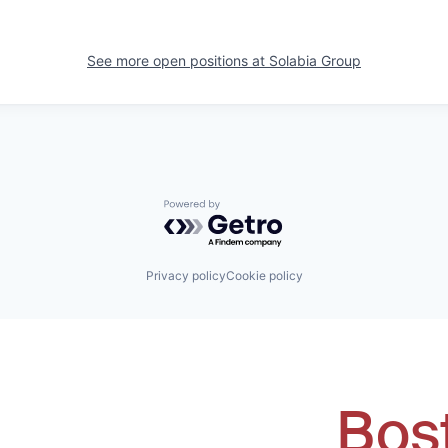
See more open positions at
Solabia Group
Powered by Getro.com
Privacy policy
Cookie policy
Bos