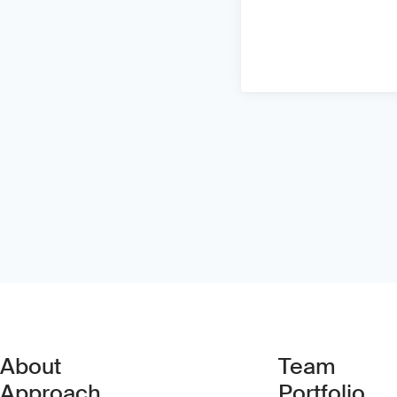
About
Team
Approach
Portfolio